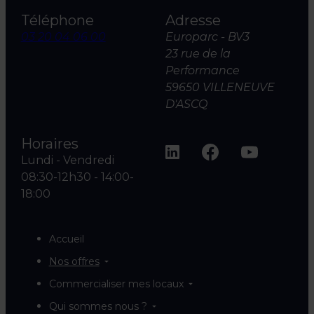
Téléphone
Adresse
03 20 04 06 00
Europarc - BV3
23 rue de la
Performance
59650 VILLENEUVE
D'ASCQ
Horaires
Lundi - Vendredi
08:30-12h30 - 14:00-
18:00
Accueil
Nos offres
Commercialiser mes locaux
Qui sommes nous ?