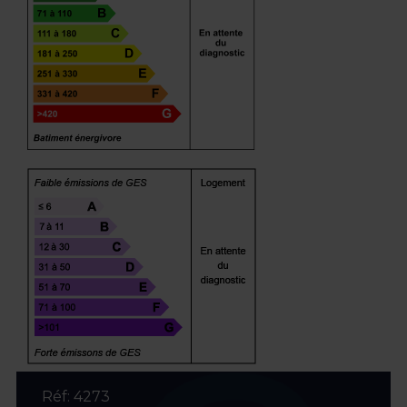
Réf: 4273