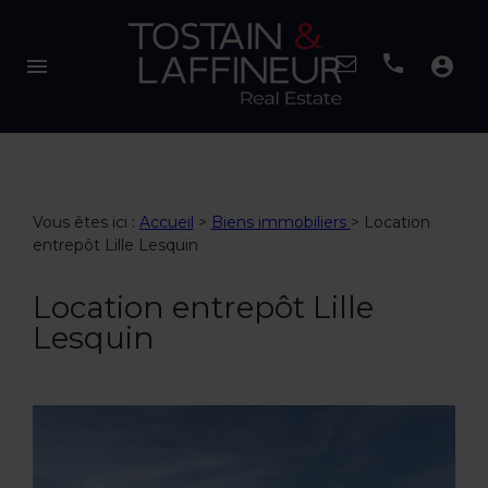
menu
account_circle
Vous êtes ici :
Accueil
>
Biens immobiliers
>
Location
entrepôt Lille Lesquin
Location entrepôt Lille
Lesquin