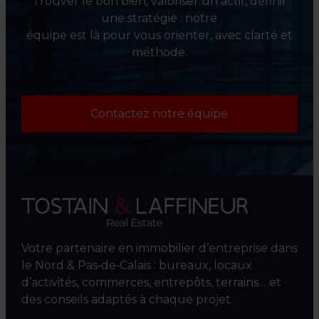
Trouver le bon bien, valoriser un actif, définir
une stratégie : notre
équipe est là pour vous orienter, avec clarté et
méthode.
Contactez notre équipe
Votre partenaire en immobilier d’entreprise dans
le Nord & Pas‑de‑Calais : bureaux, locaux
d’activités, commerces, entrepôts, terrains… et
des conseils adaptés à chaque projet.