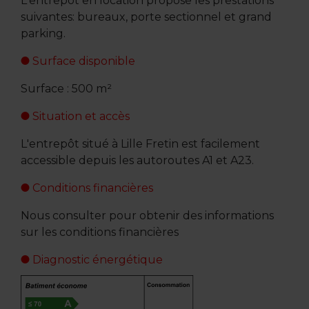
L'entrepôt en location propose les prestations
suivantes: bureaux, porte sectionnel et grand
parking.
Surface disponible
Surface : 500 m²
Situation et accès
L'entrepôt situé à Lille Fretin est facilement
accessible depuis les autoroutes A1 et A23.
Conditions financières
Nous consulter pour obtenir des informations
sur les conditions financières
Diagnostic énergétique