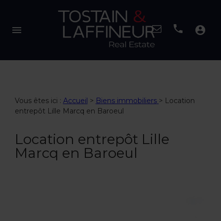
menu
account_circle
Vous êtes ici :
Accueil
>
Biens immobiliers
>
Location
entrepôt Lille Marcq en Baroeul
Location entrepôt Lille
Marcq en Baroeul