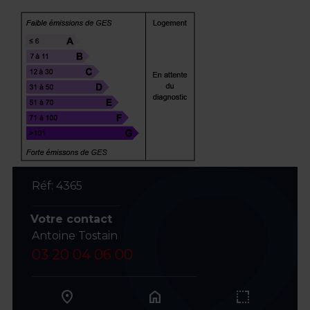
Réf: 4365
Votre contact
Antoine Tostain
03 20 04 06 00
home