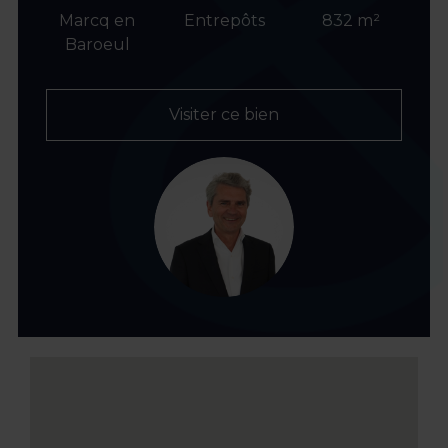
Marcq en
Entrepôts
832 m²
Baroeul
Visiter ce bien