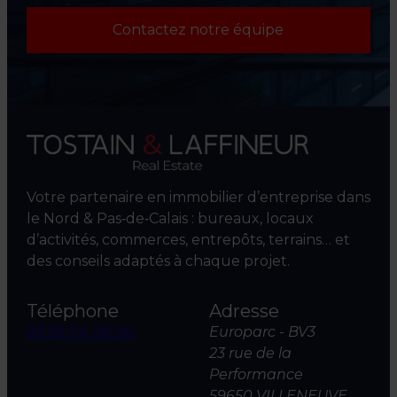
Contactez notre équipe
Votre partenaire en immobilier d’entreprise dans
le Nord & Pas‑de‑Calais : bureaux, locaux
d’activités, commerces, entrepôts, terrains… et
des conseils adaptés à chaque projet.
Téléphone
Adresse
03 20 04 06 00
Europarc - BV3
23 rue de la
Performance
59650 VILLENEUVE