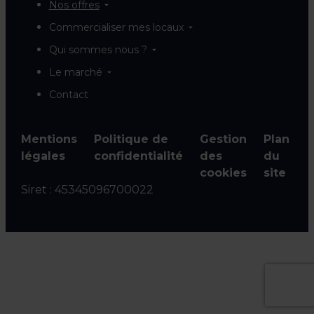
Nos offres
Commercialiser mes locaux
Qui sommes nous ?
Le marché
Contact
Mentions
Politique de
Gestion
Plan
légales
confidentialité
des
du
cookies
site
Siret :
45345096700022