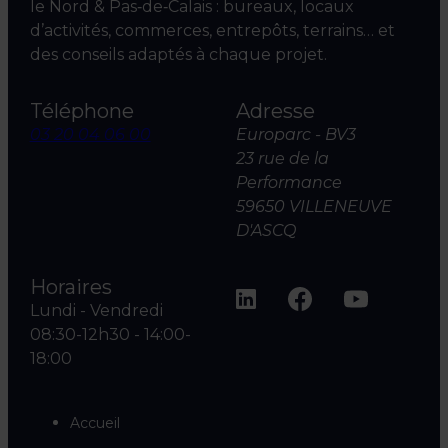
le Nord & Pas‑de‑Calais : bureaux, locaux
d’activités, commerces, entrepôts, terrains… et
des conseils adaptés à chaque projet.
Téléphone
Adresse
03 20 04 06 00
Europarc - BV3
23 rue de la
Performance
59650 VILLENEUVE
D'ASCQ
Horaires
Lundi - Vendredi
08:30-12h30 - 14:00-
18:00
Accueil