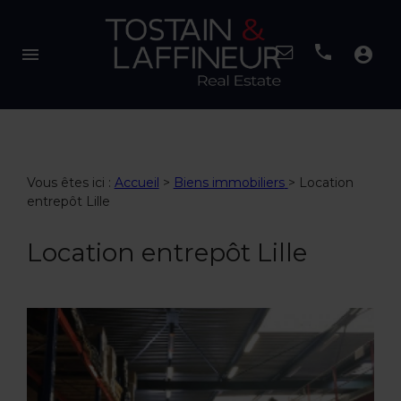
menu
account_circle
Vous êtes ici :
Accueil
>
Biens immobiliers
>
Location
entrepôt Lille
Location entrepôt Lille