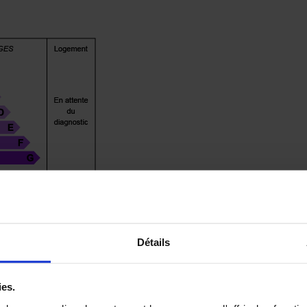
Détails
ies.