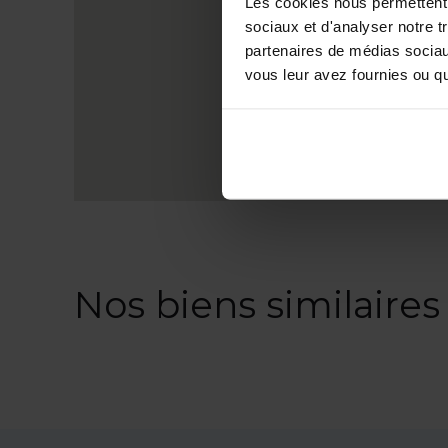
Les cookies nous permettent d
sociaux et d'analyser notre t
partenaires de médias sociaux
vous leur avez fournies ou qu'
Nos biens similaires