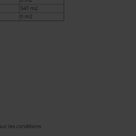
0 m2
347 m2
0 m2
ur les conditions