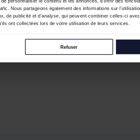
e personnaliser le contenu et les annonces, d'offrir des fonctio
rafic. Nous partageons également des informations sur l'utilisati
, de publicité et d'analyse, qui peuvent combiner celles-ci avec
ils ont collectées lors de votre utilisation de leurs services.
Refuser