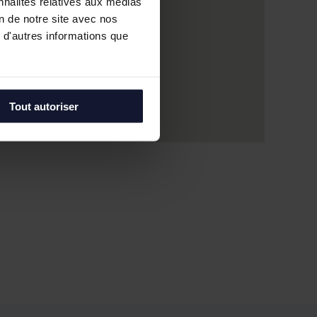
nnalités relatives aux médias
on de notre site avec nos
 d'autres informations que
Tout autoriser