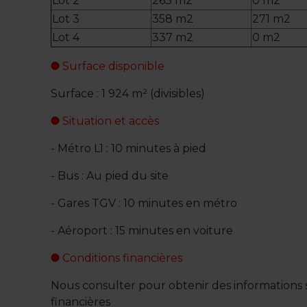
Lot 2
263 m2
0 m2
Lot 3
358 m2
271 m2
Lot 4
337 m2
0 m2
Surface disponible
Surface : 1 924 m² (divisibles)
Situation et accès
- Métro L1 : 10 minutes à pied
- Bus : Au pied du site
- Gares TGV : 10 minutes en métro
- Aéroport : 15 minutes en voiture
Conditions financières
Nous consulter pour obtenir des informations s
financières