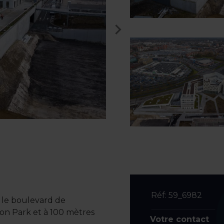
Réf: 59_6982
r le boulevard de
ron Park et à 100 mètres
Votre contact