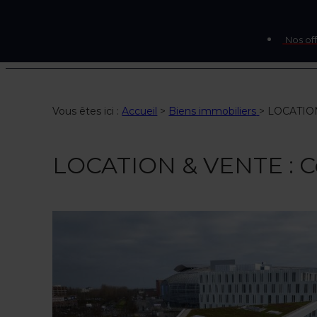
Nos off
Vous êtes ici :
Accueil
>
Biens immobiliers
>
LOCATION
LOCATION & VENTE : Co