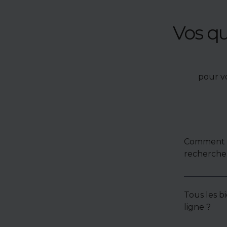
Vos q
pour v
Comment u
recherche 
Tous les bi
ligne ?