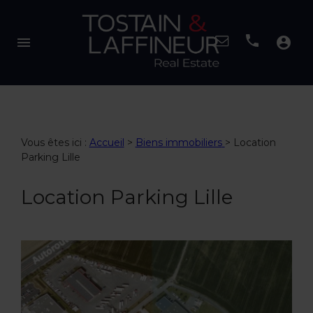
menu
account_circle
Vous êtes ici :
Accueil
>
Biens immobiliers
>
Location
Parking Lille
Location Parking Lille