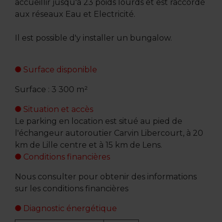
accueillir jusqu'à 23 poids lourds et est raccordé
aux réseaux Eau et Electricité.
Il est possible d'y installer un bungalow.
Surface disponible
Surface : 3 300 m²
Situation et accès
Le parking en location est situé au pied de
l'échangeur autoroutier Carvin Libercourt, à 20
km de Lille centre et à 15 km de Lens.
Conditions financières
Nous consulter pour obtenir des informations
sur les conditions financières
Diagnostic énergétique