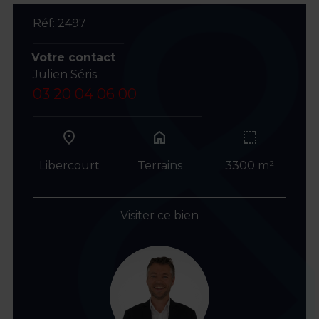
Réf: 2497
Votre contact
Julien Séris
03 20 04 06 00
home
Libercourt
Terrains
3300 m²
Visiter ce bien