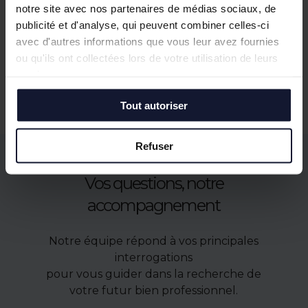
notre site avec nos partenaires de médias sociaux, de
publicité et d'analyse, qui peuvent combiner celles-ci
avec d'autres informations que vous leur avez fournies
ou qu'ils ont collectées lors de votre utilisation de leurs
Nos biens similaires
services.
Tout autoriser
Refuser
Vos questions, notre
accompagnement
Notre équipe répond à vos principales
interrogations
pour vous guider dans la recherche de
votre futur bien professionnel.