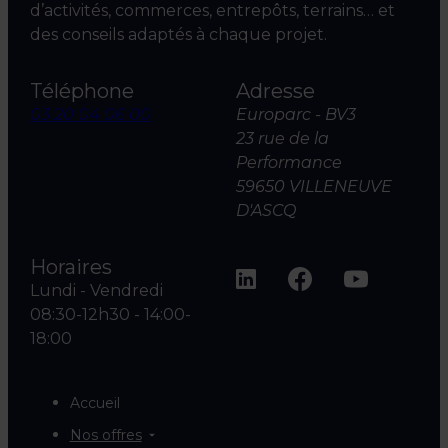
d’activités, commerces, entrepôts, terrains… et
des conseils adaptés à chaque projet.
Téléphone
Adresse
03 20 04 06 00
Europarc - BV3
23 rue de la
Performance
59650 VILLENEUVE
D'ASCQ
Horaires
Lundi - Vendredi
08:30-12h30 - 14:00-
18:00
Accueil
Nos offres