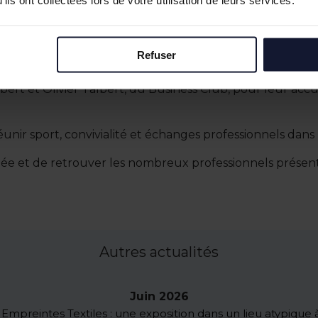
ils ont collectées lors de votre utilisation de leurs services.
Refuser
 et Olivier Talbert, du Business Club, pour leur accuei
unir sport, convivialité et échanges professionnels dans 
rnée et de retrouver les nombreux professionnels présent
Autres actualités
Juin 2026
Empreintes Textiles : une exposition dans un lieu atypique à