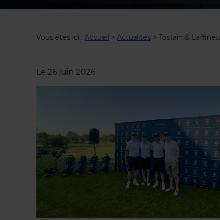
Vous êtes ici :
Accueil
>
Actualités
> Tostain & Laffineu
Le
26 juin 2026