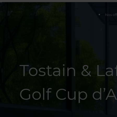
Nos off
Tostain & La
Golf Cup d’A