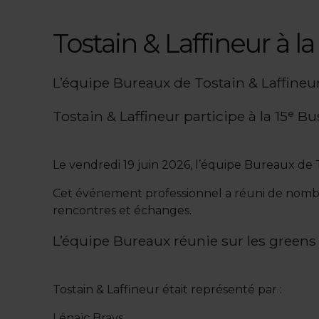
Tostain & Laffineur à l
L’équipe Bureaux de Tostain & Laffineur
Tostain & Laffineur participe à la 15ᵉ B
Le vendredi 19 juin 2026, l’équipe Bureaux de To
Cet événement professionnel a réuni de nombr
rencontres et échanges.
L’équipe Bureaux réunie sur les greens
Tostain & Laffineur était représenté par :
Lénaïc Brays