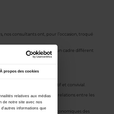
, nos consultants ont, pour l’occasion, troqué
breux professionnels dans un cadre différent
À propos des cookies
un événement à la fois sportif et convivial.
prises et de renforcer les relations entre les
nnalités relatives aux médias
on de notre site avec nos
 d'autres informations que
 proximité avec les acteurs économiques des