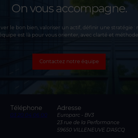
On vous accompagne.
er le bon bien, valoriser un actif, définir une stratégie :
équipe est là pour vous orienter, avec clarté et méthode
Contactez notre équipe
Téléphone
Adresse
03 20 04 06 00
Europarc - BV3
23 rue de la Performance
59650 VILLENEUVE D'ASCQ