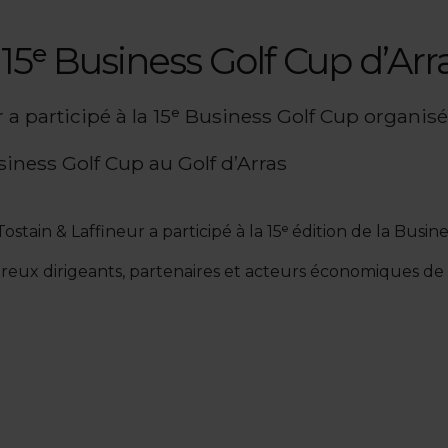
a 15ᵉ Business Golf Cup d’Arr
 a participé à la 15ᵉ Business Golf Cup organisé
usiness Golf Cup au Golf d’Arras
stain & Laffineur a participé à la 15ᵉ édition de la Busine
eux dirigeants, partenaires et acteurs économiques de 