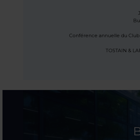
Bu
Conférence annuelle du Club d
TOSTAIN & LAFF
B