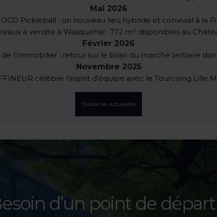
Mai 2026
JOCO Pickleball : un nouveau lieu hybride et convivial à la Pi
reaux à vendre à Wasquehal : 772 m² disponibles au Châte
Février 2026
e l’Immobilier : retour sur le bilan du marché tertiaire da
Novembre 2025
INEUR célèbre l’esprit d’équipe avec le Tourcoing Lille M
Toutes les actualités
esoin d’un point de départ