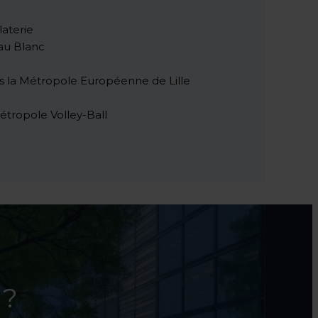
laterie
au Blanc
ns la Métropole Européenne de Lille
étropole Volley-Ball
 ?