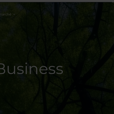
marché
 Business