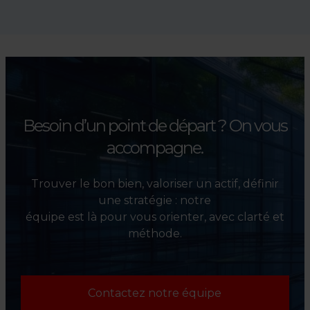
Absolument. Nous
accompagnons les
investisseurs dans la sélection,
l’évaluation et la valorisation
de leurs actifs.
Besoin d’un point de départ ?
On vous
accompagne.
Trouver le bon bien, valoriser un actif, définir
une stratégie : notre
équipe est là pour vous orienter, avec clarté et
méthode.
Contactez notre équipe