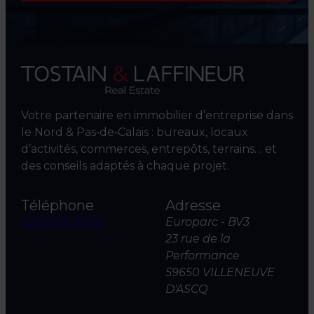
Votre partenaire en immobilier d’entreprise dans
le Nord & Pas‑de‑Calais : bureaux, locaux
d’activités, commerces, entrepôts, terrains… et
des conseils adaptés à chaque projet.
Téléphone
Adresse
03 20 04 06 00
Europarc - BV3
23 rue de la
Performance
59650 VILLENEUVE
D'ASCQ