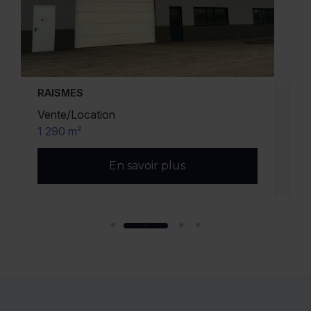
AVELIN
Vente/Location
2 241 m² (divisibles)
En savoir plus