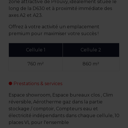
zone attractive de Prouvy, idéalement située le
long de la D630 et à proximité immédiate des
axes A2 et A23.
Offrez à votre activité un emplacement
premium pour maximiser votre succès !
Cellule 1
Cellule 2
760 m²
860 m²
Prestations & services
Espace showroom, Espace bureaux clos , Clim
réversible, Aérotherme gaz dans la partie
stockage / comptoir, Compteurs eau et
électricité indépendants dans chaque cellule, 10
places VL pour l'ensemble