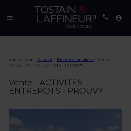
menu
account_circle
Vous êtes ici :
Accueil
>
Biens immobiliers
>
Vente -
ACTIVITES - ENTREPOTS - PROUVY
Vente - ACTIVITES -
ENTREPOTS - PROUVY