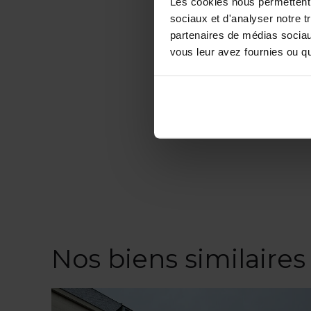
Les cookies nous permettent d
sociaux et d'analyser notre t
partenaires de médias sociaux
vous leur avez fournies ou qu'
Nos biens similaires