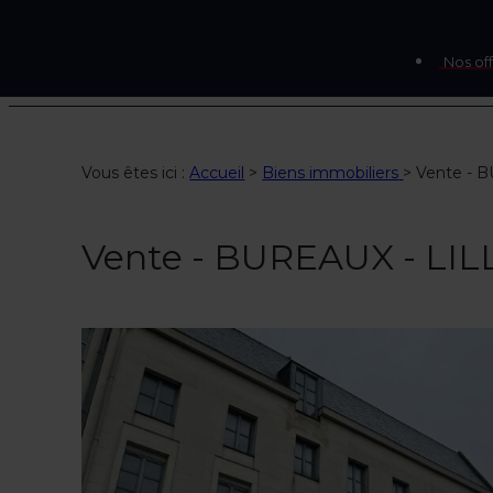
Nos off
Vous êtes ici :
Accueil
>
Biens immobiliers
>
Vente - 
Vente - BUREAUX - LIL