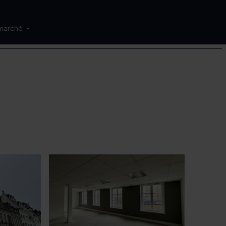
marché