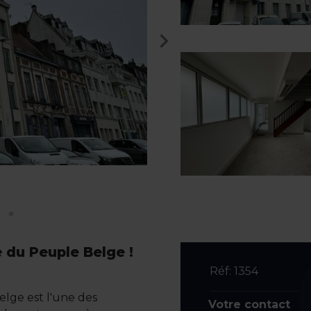
 du Peuple Belge !
Réf: 1354
elge est l'une des
Votre contact