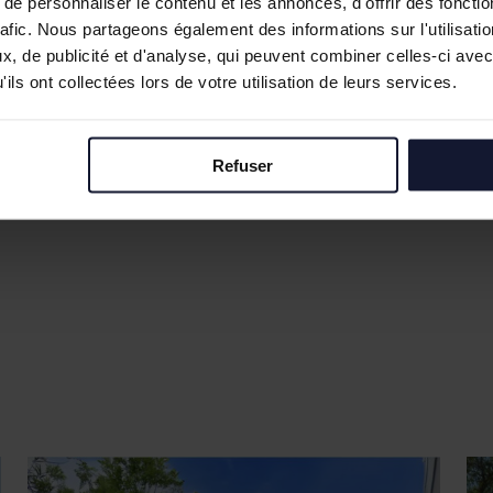
e personnaliser le contenu et les annonces, d'offrir des fonctio
rafic. Nous partageons également des informations sur l'utilisati
, de publicité et d'analyse, qui peuvent combiner celles-ci avec
ils ont collectées lors de votre utilisation de leurs services.
Refuser