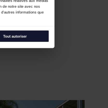
nnalités relatives aux médias
on de notre site avec nos
 d'autres informations que
Tout autoriser