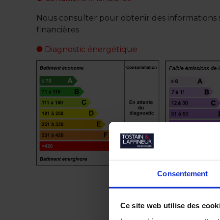
Nous consulter pour obtenir des informations s
financières
Diagnostic énergétique
Consentement
Ce site web utilise des cook