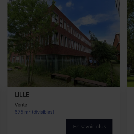
VILLENEUVE D'ASCQ
Location
200 m² (divisibles)
En savoir plus