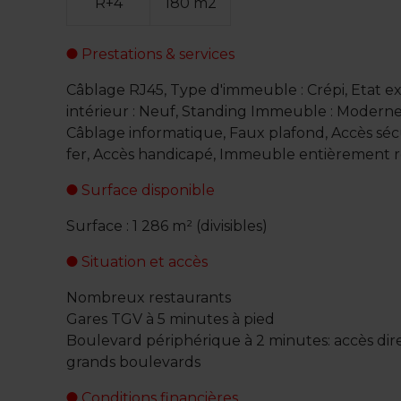
R+4
180 m2
Prestations & services
Câblage RJ45, Type d'immeuble : Crépi, Etat ext
intérieur : Neuf, Standing Immeuble : Moderne
Câblage informatique, Faux plafond, Accès sécu
fer, Accès handicapé, Immeuble entièrement 
Surface disponible
Surface : 1 286 m² (divisibles)
Situation et accès
Nombreux restaurants
Gares TGV à 5 minutes à pied
Boulevard périphérique à 2 minutes: accès dir
grands boulevards
Conditions financières