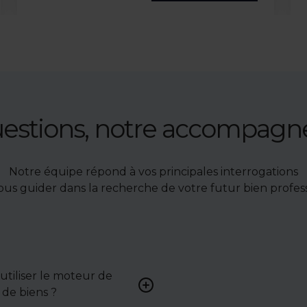
uestions, notre accompag
Notre équipe répond à vos principales interrogations
ous guider dans la recherche de votre futur bien profess
tiliser le moteur de
Renseignez vos critères (typ
de biens ?
surface, localisation) pour 