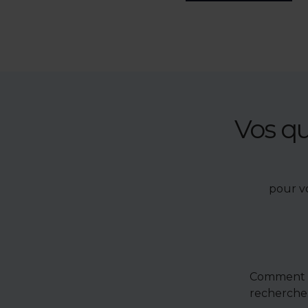
Vos q
pour v
Comment u
recherche 