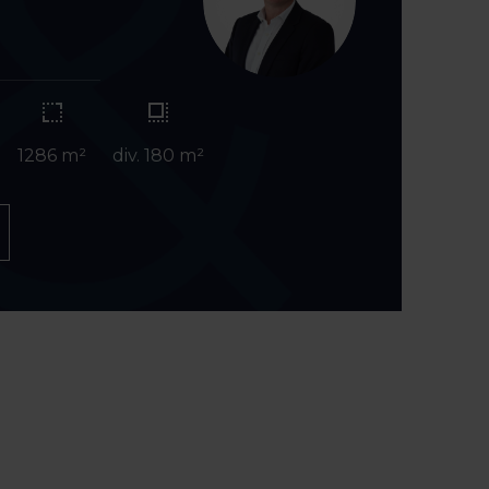
1286 m²
div. 180 m²