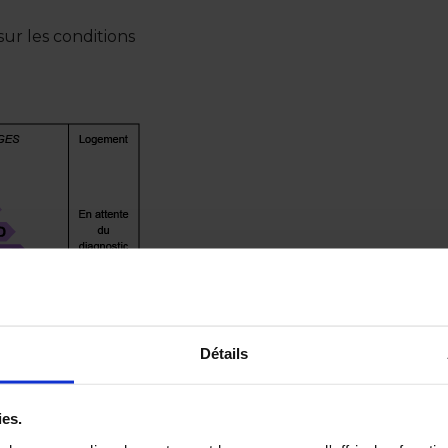
ur les conditions
Détails
ies.