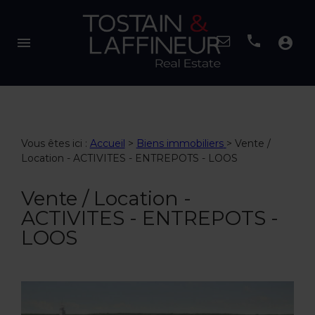
menu
account_circle
Vous êtes ici :
Accueil
>
Biens immobiliers
>
Vente /
Location - ACTIVITES - ENTREPOTS - LOOS
Vente / Location -
ACTIVITES - ENTREPOTS -
LOOS