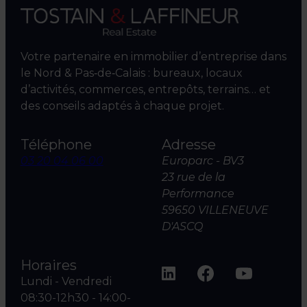
Votre partenaire en immobilier d’entreprise dans
le Nord & Pas‑de‑Calais : bureaux, locaux
d’activités, commerces, entrepôts, terrains… et
des conseils adaptés à chaque projet.
Téléphone
Adresse
03 20 04 06 00
Europarc - BV3
23 rue de la
Performance
59650 VILLENEUVE
D'ASCQ
Horaires
Lundi - Vendredi
08:30-12h30 - 14:00-