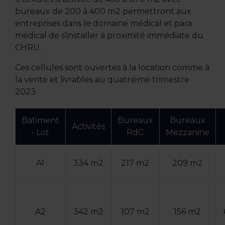
bureaux de 200 à 400 m2 permettront aux
entreprises dans le domaine médical et para
médical de s'installer à proximité immédiate du
CHRU.
Ces cellules sont ouvertes à la location comme à
la vente et livrables au quatrième trimestre
2023.
Batiment
Bureaux
Bureaux
Activités
- Lot
RdC
Mezzanine
A1
334 m2
217 m2
209 m2
A2
342 m2
107 m2
156 m2