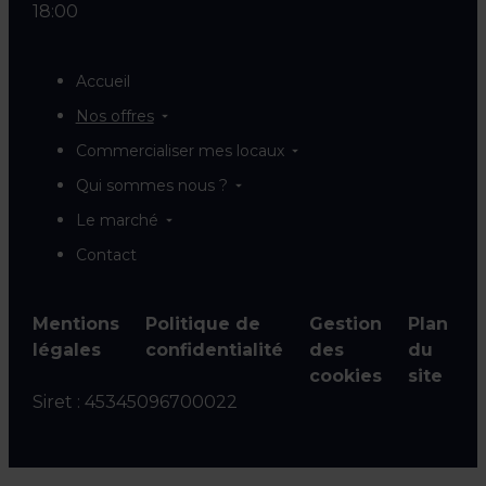
18:00
Accueil
Nos offres
Commercialiser mes locaux
Qui sommes nous ?
Le marché
Contact
Mentions
Politique de
Gestion
Plan
légales
confidentialité
des
du
cookies
site
Siret :
45345096700022