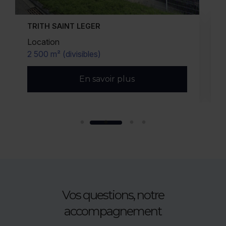
HALLUIN
Vente/Location
2 640 m²
En savoir plus
Vos questions, notre
accompagnement