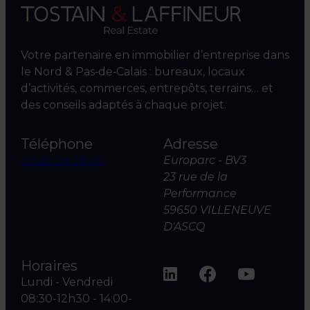
Votre partenaire en immobilier d’entreprise dans
le Nord & Pas‑de‑Calais : bureaux, locaux
d’activités, commerces, entrepôts, terrains… et
des conseils adaptés à chaque projet.
Téléphone
Adresse
03 20 04 06 00
Europarc - BV3
23 rue de la
Performance
59650 VILLENEUVE
D'ASCQ
Horaires
Lundi - Vendredi
08:30-12h30 - 14:00-