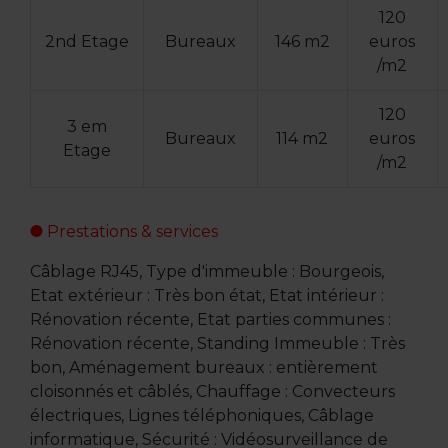
120
2nd Etage
Bureaux
146 m2
euros
/m2
120
3 em
Bureaux
114 m2
euros
Etage
/m2
Prestations & services
Câblage RJ45, Type d'immeuble : Bourgeois,
Etat extérieur : Très bon état, Etat intérieur :
Rénovation récente, Etat parties communes :
Rénovation récente, Standing Immeuble : Très
bon, Aménagement bureaux : entièrement
cloisonnés et câblés, Chauffage : Convecteurs
électriques, Lignes téléphoniques, Câblage
informatique, Sécurité : Vidéosurveillance de