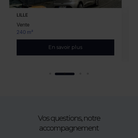
VILLENEUVE-D'ASCQ
Location
1 306 m² (divisibles)
En savoir plus
Vos questions, notre
accompagnement