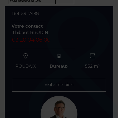
Réf: 59_7498
Votre contact
Thibaut BRODIN
03 20 04 06 00
home
ROUBAIX
Bureaux
532 m²
Visiter ce bien