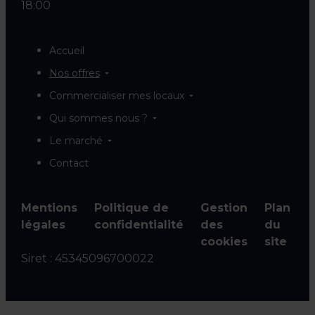
18:00
Accueil
Nos offres
Commercialiser mes locaux
Qui sommes nous ?
Le marché
Contact
Mentions
Politique de
Gestion
Plan
légales
confidentialité
des
du
cookies
site
Siret :
45345096700022