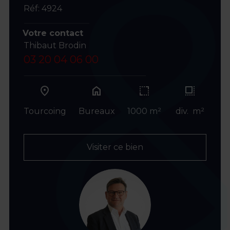
Réf: 4924
Votre contact
Thibaut Brodin
03 20 04 06 00
home
Tourcoing
Bureaux
1000 m²
div. m²
Visiter ce bien