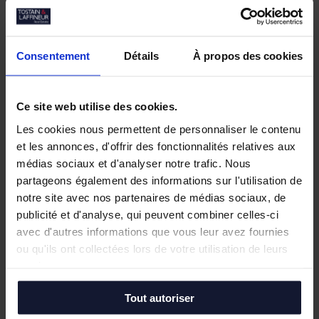
Nos biens similaires
Consentement
Détails
À propos des cookies
Ce site web utilise des cookies.
Les cookies nous permettent de personnaliser le contenu
et les annonces, d'offrir des fonctionnalités relatives aux
médias sociaux et d'analyser notre trafic. Nous
partageons également des informations sur l'utilisation de
notre site avec nos partenaires de médias sociaux, de
publicité et d'analyse, qui peuvent combiner celles-ci
avec d'autres informations que vous leur avez fournies
ou qu'ils ont collectées lors de votre utilisation de leurs
services.
Tout autoriser