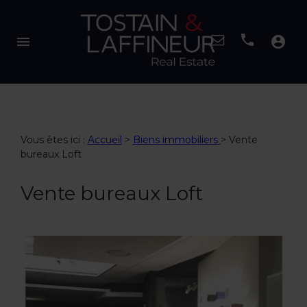
menu
account_circle
Vous êtes ici :
Accueil
>
Biens immobiliers
>
Vente
bureaux Loft
Vente bureaux Loft