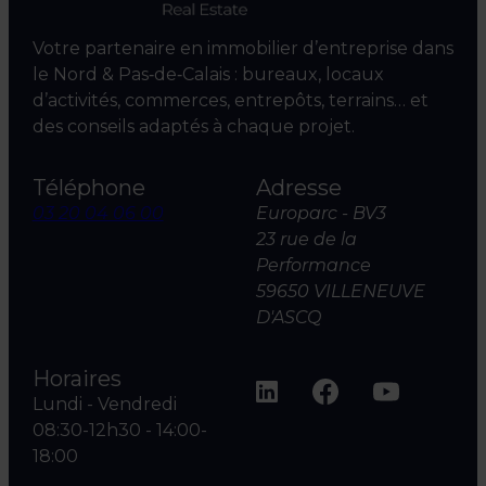
Votre partenaire en immobilier d’entreprise dans
le Nord & Pas‑de‑Calais : bureaux, locaux
d’activités, commerces, entrepôts, terrains… et
des conseils adaptés à chaque projet.
Téléphone
Adresse
03 20 04 06 00
Europarc - BV3
23 rue de la
Performance
59650 VILLENEUVE
D'ASCQ
Horaires
Lundi - Vendredi
08:30-12h30 - 14:00-
18:00