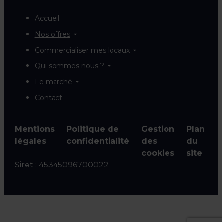
Accueil
Nos offres
Commercialiser mes locaux
Qui sommes nous ?
Le marché
Contact
Mentions
Politique de
Gestion
Plan
légales
confidentialité
des
du
cookies
site
Siret :
45345096700022