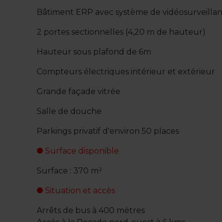
Bâtiment ERP avec système de vidéosurveilla
2 portes sectionnelles (4,20 m de hauteur)
Hauteur sous plafond de 6m
Compteurs électriques intérieur et extérieur
Grande façade vitrée
Salle de douche
Parkings privatif d'environ 50 places
Surface disponible
Surface : 370 m²
Situation et accès
Arrêts de bus à 400 mètres