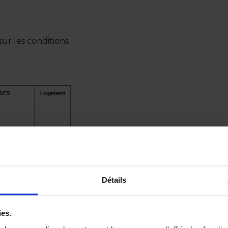
ur les conditions
Détails
ies.