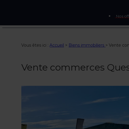
Nos off
Vous êtes ici :
Accueil
>
Biens immobiliers
>
Vente co
Vente commerces Ques