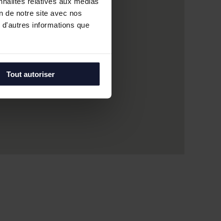
nnalités relatives aux médias
on de notre site avec nos
 d'autres informations que
Tout autoriser