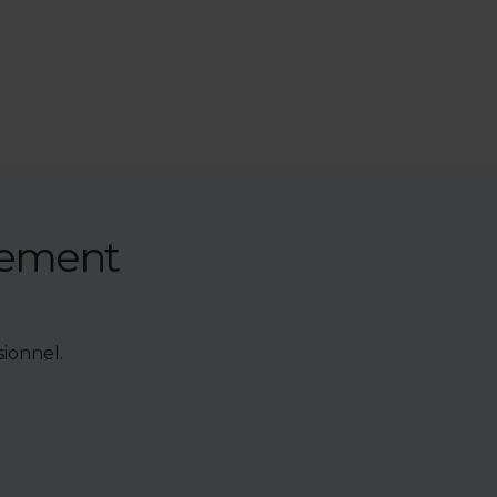
nement
ionnel.