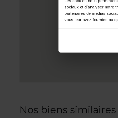
Les cookies nous permettent d
sociaux et d'analyser notre t
partenaires de médias sociaux
vous leur avez fournies ou qu'
Nos biens similaires