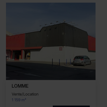
LOMME
Vente/Location
1 159 m²