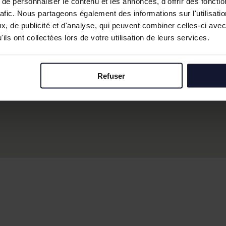
e personnaliser le contenu et les annonces, d'offrir des fonctio
rafic. Nous partageons également des informations sur l'utilisati
, de publicité et d'analyse, qui peuvent combiner celles-ci avec
ils ont collectées lors de votre utilisation de leurs services.
Refuser