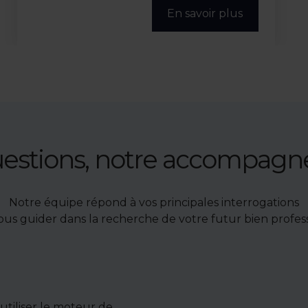
En savoir plus
uestions, notre accompag
Notre équipe répond à vos principales interrogations
ous guider dans la recherche de votre futur bien profess
tiliser le moteur de