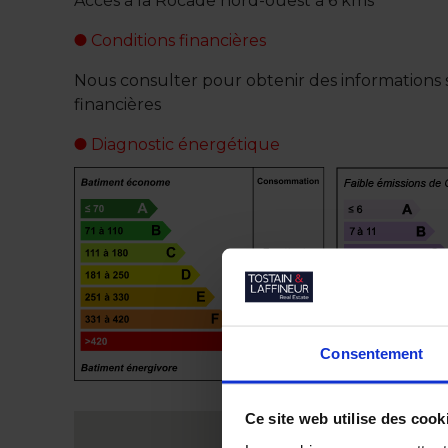
Accès à la Rocade nord-ouest à 6 kms
Conditions financières
Nous consulter pour obtenir des informations s
financières
Diagnostic énergétique
Consentement
Ce site web utilise des cook