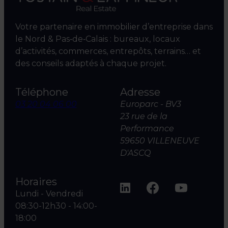
Votre partenaire en immobilier d’entreprise dans
le Nord & Pas‑de‑Calais : bureaux, locaux
d’activités, commerces, entrepôts, terrains… et
des conseils adaptés à chaque projet.
Téléphone
Adresse
03 20 04 06 00
Europarc - BV3
23 rue de la
Performance
59650 VILLENEUVE
D'ASCQ
Horaires
Lundi - Vendredi
08:30-12h30 - 14:00-
18:00