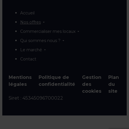
Accueil
Nos offres
Commercialiser mes locaux
Qui sommes nous ?
Le marché
Contact
Mentions
Politique de
Gestion
Plan
légales
confidentialité
des
du
cookies
site
Siret :
45345096700022