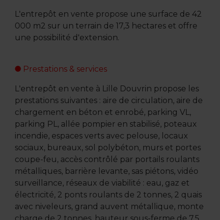
L'entrepôt en vente propose une surface de 42
000 m2 sur un terrain de 17,3 hectares et offre
une possibilité d'extension.
Prestations & services
L'entrepôt en vente à Lille Douvrin propose les
prestations suivantes : aire de circulation, aire de
chargement en béton et enrobé, parking VL,
parking PL, allée pompier en stabilisé, poteaux
incendie, espaces verts avec pelouse, locaux
sociaux, bureaux, sol polybéton, murs et portes
coupe-feu, accès contrôlé par portails roulants
métalliques, barrière levante, sas piétons, vidéo
surveillance, réseaux de viabilité : eau, gaz et
électricité, 2 ponts roulants de 2 tonnes, 2 quais
avec niveleurs, grand auvent métallique, monte
charge de 2 tonnes, hauteur sous-ferme de 7,5