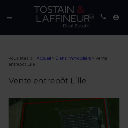
menu
account_circle
Vous êtes ici :
Accueil
>
Biens immobiliers
>
Vente
entrepôt Lille
Vente entrepôt Lille