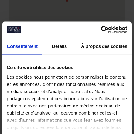
Consentement
Détails
À propos des cookies
Ce site web utilise des cookies.
Les cookies nous permettent de personnaliser le contenu
Nos biens similaires
et les annonces, d'offrir des fonctionnalités relatives aux
médias sociaux et d'analyser notre trafic. Nous
partageons également des informations sur l'utilisation de
notre site avec nos partenaires de médias sociaux, de
publicité et d'analyse, qui peuvent combiner celles-ci
avec d'autres informations que vous leur avez fournies
ou qu'ils ont collectées lors de votre utilisation de leurs