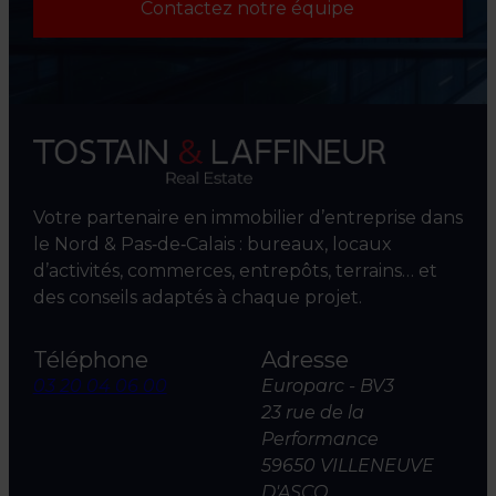
Contactez notre équipe
Votre partenaire en immobilier d’entreprise dans
le Nord & Pas‑de‑Calais : bureaux, locaux
d’activités, commerces, entrepôts, terrains… et
des conseils adaptés à chaque projet.
Téléphone
Adresse
03 20 04 06 00
Europarc - BV3
23 rue de la
Performance
59650 VILLENEUVE
D'ASCQ