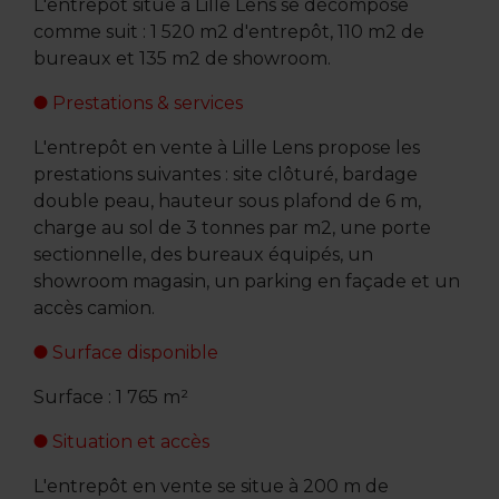
L'entrepôt situé à Lille Lens se décompose
comme suit : 1 520 m2 d'entrepôt, 110 m2 de
bureaux et 135 m2 de showroom.
Prestations & services
L'entrepôt en vente à Lille Lens propose les
prestations suivantes : site clôturé, bardage
double peau, hauteur sous plafond de 6 m,
charge au sol de 3 tonnes par m2, une porte
sectionnelle, des bureaux équipés, un
showroom magasin, un parking en façade et un
accès camion.
Surface disponible
Surface : 1 765 m²
Situation et accès
L'entrepôt en vente se situe à 200 m de