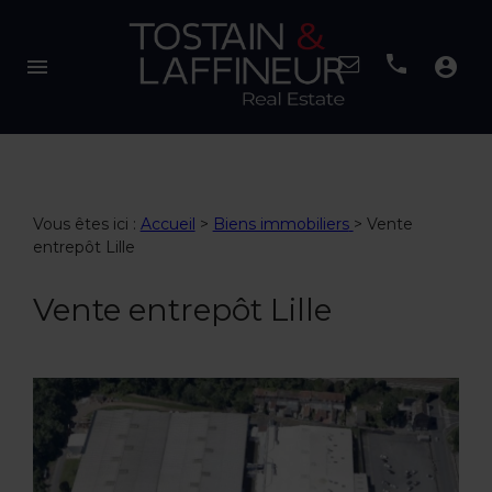
menu
account_circle
Vous êtes ici :
Accueil
>
Biens immobiliers
>
Vente
entrepôt Lille
Vente entrepôt Lille