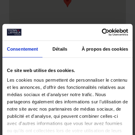
Consentement
Détails
À propos des cookies
Ce site web utilise des cookies.
Les cookies nous permettent de personnaliser le contenu
Nos biens similaires
et les annonces, d'offrir des fonctionnalités relatives aux
médias sociaux et d'analyser notre trafic. Nous
partageons également des informations sur l'utilisation de
notre site avec nos partenaires de médias sociaux, de
publicité et d'analyse, qui peuvent combiner celles-ci
avec d'autres informations que vous leur avez fournies
ou qu'ils ont collectées lors de votre utilisation de leurs