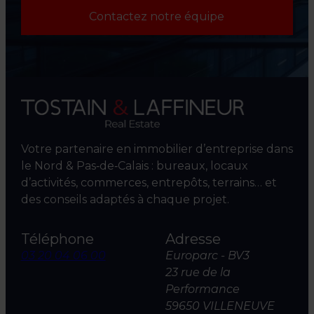
Contactez notre équipe
Votre partenaire en immobilier d’entreprise dans
le Nord & Pas‑de‑Calais : bureaux, locaux
d’activités, commerces, entrepôts, terrains… et
des conseils adaptés à chaque projet.
Téléphone
Adresse
03 20 04 06 00
Europarc - BV3
23 rue de la
Performance
59650 VILLENEUVE