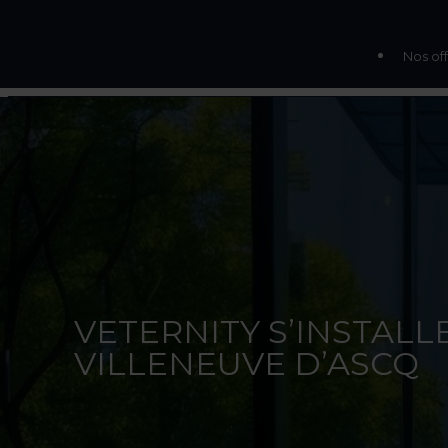
Nos off
VETERNITY S’INSTALL
VILLENEUVE D’ASCQ