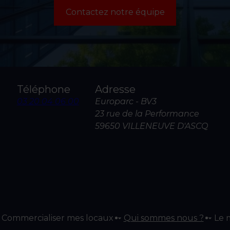
Contactez notre équipe
Téléphone
Adresse
03 20 04 06 00
Europarc - BV3
23 rue de la Performance
59650 VILLENEUVE D'ASCQ
Commercialiser mes locaux
Qui sommes nous ?
Le 