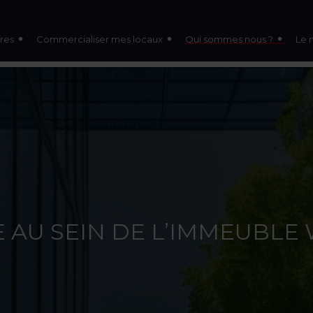
res
Commercialiser mes locaux
Qui sommes nous ?
Le 
E AU SEIN DE L’IMMEUBLE