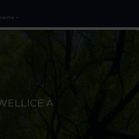
marché
 WELLICE À