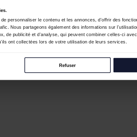
ies.
sactions
e personnaliser le contenu et les annonces, d'offrir des fonctio
rafic. Nous partageons également des informations sur l'utilisati
, de publicité et d'analyse, qui peuvent combiner celles-ci avec
ils ont collectées lors de votre utilisation de leurs services.
Refuser