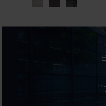
B
Trouv