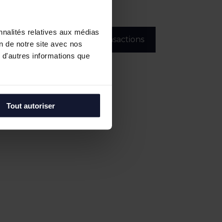
nnalités relatives aux médias
Toutes nos transactions
on de notre site avec nos
 d'autres informations que
Tout autoriser