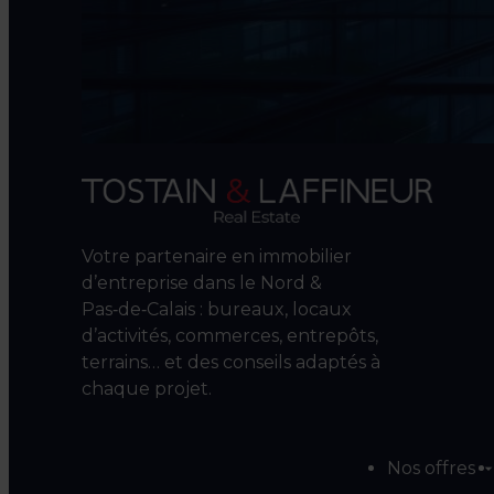
Votre partenaire en immobilier
d’entreprise dans le Nord &
Pas‑de‑Calais : bureaux, locaux
d’activités, commerces, entrepôts,
terrains… et des conseils adaptés à
chaque projet.
Nos offres