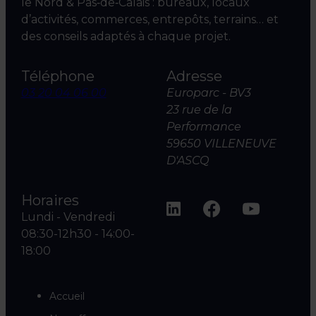
le Nord & Pas‑de‑Calais : bureaux, locaux
d’activités, commerces, entrepôts, terrains… et
des conseils adaptés à chaque projet.
Téléphone
Adresse
03 20 04 06 00
Europarc - BV3
23 rue de la
Performance
59650 VILLENEUVE
D'ASCQ
Horaires
Lundi - Vendredi
08:30-12h30 - 14:00-
18:00
Accueil