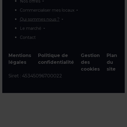
Nos offres
Commercialiser mes locaux
Qui sommes nous ?
Le marché
Contact
Mentions
Politique de
Gestion
Plan
légales
confidentialité
des
du
cookies
site
Siret :
45345096700022