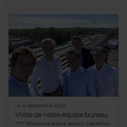
Le
13 septembre 2022
Visite de notre équipe bureaux
sur le bâtiment ELLIPSE
???? Villeneuve d'Ascq, secteur Décathlon