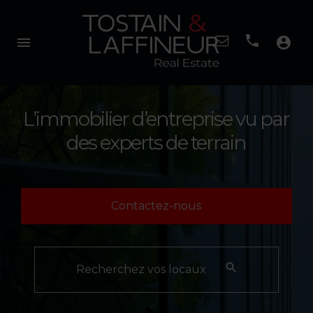
menu
account_circle
L’immobilier d’entreprise vu par
des experts de terrain
Contactez-nous
Recherchez vos locaux