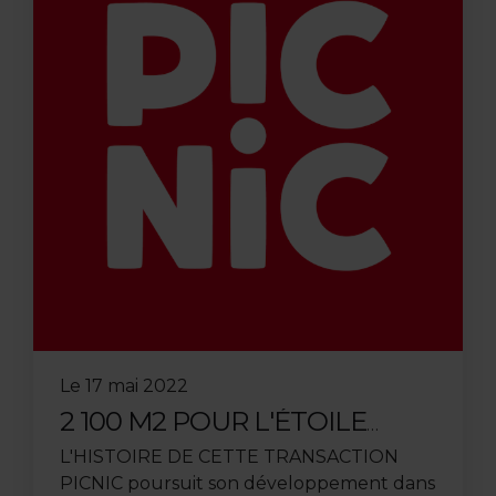
Le
17 mai 2022
2 100 M2 POUR L'ÉTOILE
MONTANTE DE L'E-
L'HISTOIRE DE CETTE TRANSACTION
COMMERCE EUROPÉEN
PICNIC poursuit son développement dans