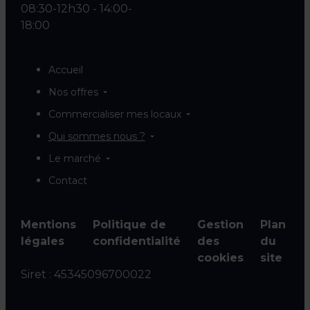
08:30-12h30 - 14:00-
18:00
Accueil
Nos offres
Commercialiser mes locaux
Qui sommes nous ?
Le marché
Contact
Mentions
Politique de
Gestion
Plan
légales
confidentialité
des
du
cookies
site
Siret :
45345096700022