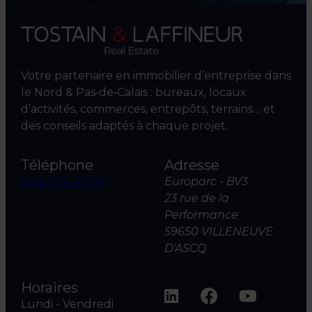
Votre partenaire en immobilier d’entreprise dans
le Nord & Pas‑de‑Calais : bureaux, locaux
d’activités, commerces, entrepôts, terrains… et
des conseils adaptés à chaque projet.
Téléphone
Adresse
03 20 04 06 00
Europarc - BV3
23 rue de la
Performance
59650 VILLENEUVE
D'ASCQ
Horaires
Lundi - Vendredi