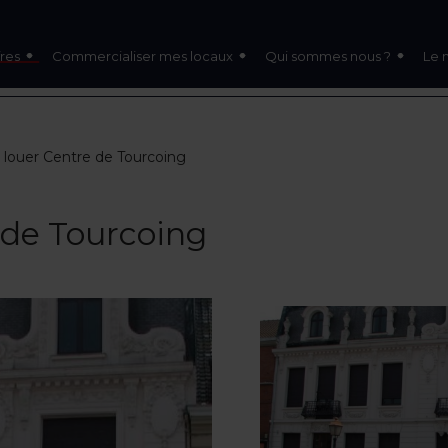
res
Commercialiser mes locaux
Qui sommes nous ?
Le 
 louer Centre de Tourcoing
 de Tourcoing