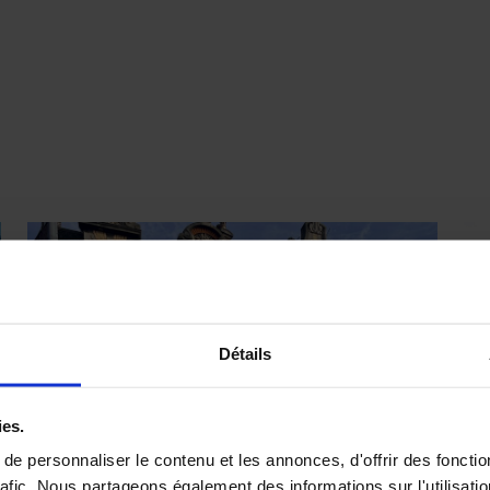
Détails
ies.
e personnaliser le contenu et les annonces, d'offrir des fonctio
rafic. Nous partageons également des informations sur l'utilisati