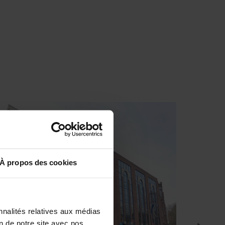
À propos des cookies
nnalités relatives aux médias
on de notre site avec nos