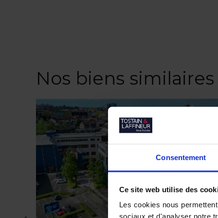
Nos biens similaires
Consentement
Ce site web utilise des cook
Les cookies nous permettent d
sociaux et d'analyser notre t