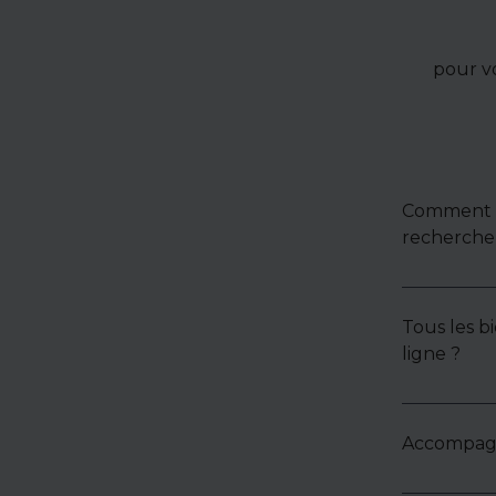
pour v
Comment u
recherche 
Tous les bi
ligne ?
Accompagne