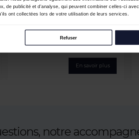
, de publicité et d'analyse, qui peuvent combiner celles-ci avec
ils ont collectées lors de votre utilisation de leurs services.
ROUBAIX
Refuser
Vente/Location
2 231 m² (divisibles)
En savoir plus
uestions, notre accompag