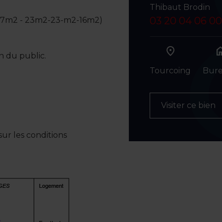
Thibaut Brodin
03 20 04 06 00
(57m2 - 23m2-23-m2-16m2)
ho
on du public.
Tourcoing
Bur
Visiter ce bien
ur les conditions