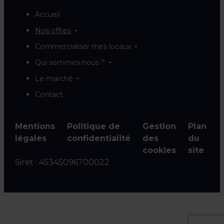
Accueil
Nos offres
Commercialiser mes locaux
Qui sommes nous ?
Le marché
Contact
Mentions
Politique de
Gestion
Plan
légales
confidentialité
des
du
cookies
site
Siret :
45345096700022