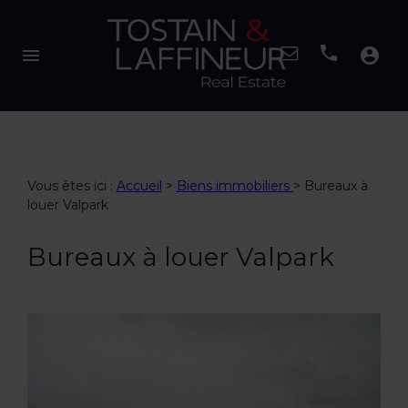
menu
account_circle
Vous êtes ici :
Accueil
>
Biens immobiliers
>
Bureaux à
louer Valpark
Bureaux à louer Valpark