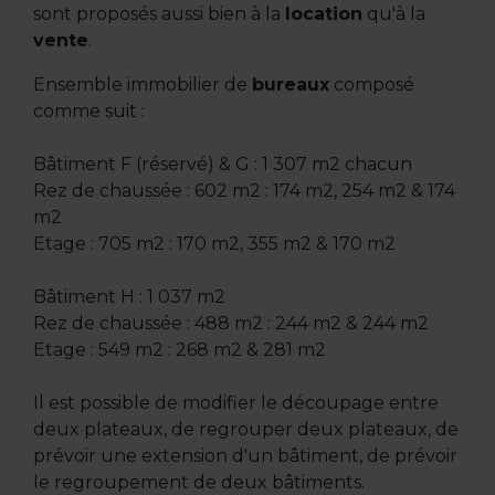
sont proposés aussi bien à la
location
qu'à la
vente
.
Ensemble immobilier de
bureaux
composé
comme suit :
Bâtiment F (réservé) & G : 1 307 m2 chacun
Rez de chaussée : 602 m2 : 174 m2, 254 m2 & 174
m2
Etage : 705 m2 : 170 m2, 355 m2 & 170 m2
Bâtiment H : 1 037 m2
Rez de chaussée : 488 m2 : 244 m2 & 244 m2
Etage : 549 m2 : 268 m2 & 281 m2
Il est possible de modifier le découpage entre
deux plateaux, de regrouper deux plateaux, de
prévoir une extension d'un bâtiment, de prévoir
le regroupement de deux bâtiments.