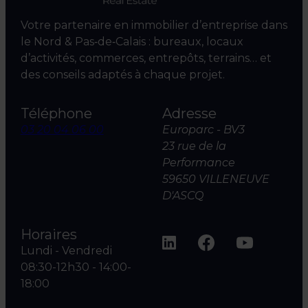
Votre partenaire en immobilier d’entreprise dans
le Nord & Pas‑de‑Calais : bureaux, locaux
d’activités, commerces, entrepôts, terrains… et
des conseils adaptés à chaque projet.
Téléphone
Adresse
03 20 04 06 00
Europarc - BV3
23 rue de la
Performance
59650 VILLENEUVE
D'ASCQ
Horaires
Lundi - Vendredi
08:30-12h30 - 14:00-
18:00