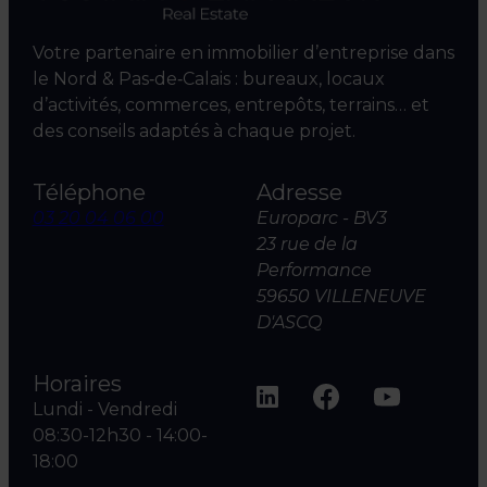
Votre partenaire en immobilier d’entreprise dans
le Nord & Pas‑de‑Calais : bureaux, locaux
d’activités, commerces, entrepôts, terrains… et
des conseils adaptés à chaque projet.
Téléphone
Adresse
03 20 04 06 00
Europarc - BV3
23 rue de la
Performance
59650 VILLENEUVE
D'ASCQ
Horaires
Lundi - Vendredi
08:30-12h30 - 14:00-
18:00