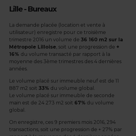
Lille - Bureaux
La demande placée (location et vente à
utilisateur) enregistre pour ce troisième
trimestre 2016 un volume de
36 160 m2 sur la
Métropole Lilloise
, soit une progression de
+
16%
du volume transacté par rapport à la
moyenne des 3
ème
trimestres des 4 dernières
années.
Le volume placé
sur immeuble neuf
est de 11
887 m
2
soit
33%
du volume global
.
Le volume placé sur
immeuble de seconde
main
est de 24 273 m
2
soit
67%
du volume
global
.
On enregistre, ces
9 premiers mois 2016, 294
transactions
, soit une progression de + 27% par