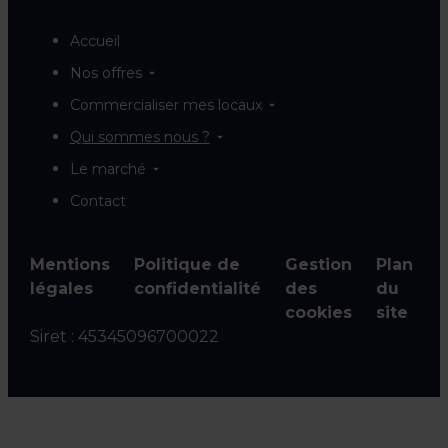
Accueil
Nos offres
Commercialiser mes locaux
Qui sommes nous ?
Le marché
Contact
Mentions
Politique de
Gestion
Plan
légales
confidentialité
des
du
cookies
site
Siret :
45345096700022