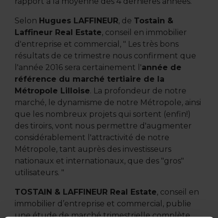
rapport à la moyenne des 4 dernières années.
Selon
Hugues LAFFINEUR
, de
Tostain &
Laffineur Real Estate
, conseil en immobilier
d'entreprise et commercial, "
Les très bons
résultats de ce trimestre nous confirment que
l'année 2016 sera certainement
l'
année de
référence du marché tertiaire de la
Métropole Lilloise
. La profondeur de notre
marché, le dynamisme de notre Métropole, ainsi
que les nombreux projets qui sortent (enfin!)
des tiroirs, vont nous permettre d'augmenter
considérablement l'attractivité de notre
Métropole, tant auprès des investisseurs
nationaux et internationaux, que des "gros"
utilisateurs.
"
TOSTAIN & LAFFINEUR Real Estate
, conseil en
immobilier d’entreprise et commercial, publie
une étude de marché trimestrielle complète