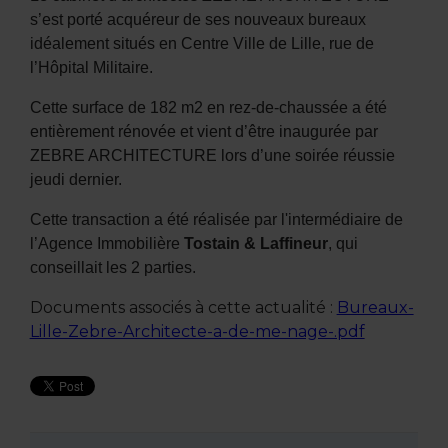
s’est porté acquéreur de ses nouveaux bureaux
idéalement situés en Centre Ville de Lille, rue de
l’Hôpital Militaire.
Cette surface de 182 m
2
en rez-de-chaussée a été
entièrement rénovée et vient d’être inaugurée par
ZEBRE ARCHITECTURE lors d’une soirée réussie
jeudi dernier.
Cette transaction a été réalisée par l'intermédiaire de
l’Agence Immobilière
Tostain & Laffineur
, qui
conseillait les 2 parties.
Documents associés à cette actualité :
Bureaux-
Lille-Zebre-Architecte-a-de-me-nage-.pdf