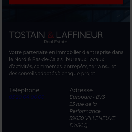
Votre partenaire en immobilier d’entreprise dans
le Nord & Pas‑de‑Calais : bureaux, locaux
d’activités, commerces, entrepôts, terrains… et
des conseils adaptés à chaque projet.
Téléphone
Adresse
03 20 04 06 00
Europarc - BV3
23 rue de la
Performance
59650 VILLENEUVE
D'ASCQ