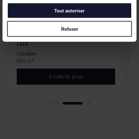
Tout autoriser
Refuser
LILLE
Location
863 m²
En savoir plus