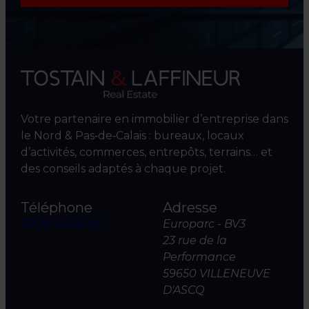
Votre partenaire en immobilier d’entreprise dans
le Nord & Pas‑de‑Calais : bureaux, locaux
d’activités, commerces, entrepôts, terrains… et
des conseils adaptés à chaque projet.
Téléphone
Adresse
03 20 04 06 00
Europarc - BV3
23 rue de la
Performance
59650 VILLENEUVE
D'ASCQ