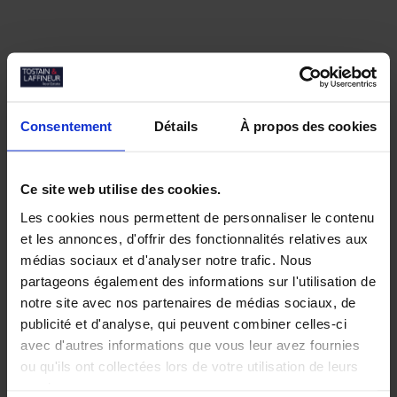
Consentement
Détails
À propos des cookies
Nos biens similaires
Ce site web utilise des cookies.
Les cookies nous permettent de personnaliser le contenu
et les annonces, d'offrir des fonctionnalités relatives aux
médias sociaux et d'analyser notre trafic. Nous
partageons également des informations sur l'utilisation de
notre site avec nos partenaires de médias sociaux, de
publicité et d'analyse, qui peuvent combiner celles-ci
avec d'autres informations que vous leur avez fournies
ou qu'ils ont collectées lors de votre utilisation de leurs
services.