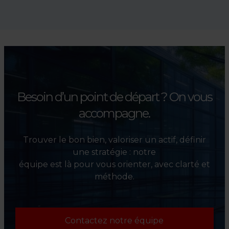
Absolument. Nous
accompagnons les
investisseurs dans la sélection,
l’évaluation et la valorisation
de leurs actifs.
Besoin d’un point de départ ?
On vous
accompagne.
Trouver le bon bien, valoriser un actif, définir
une stratégie : notre
équipe est là pour vous orienter, avec clarté et
méthode.
Contactez notre équipe