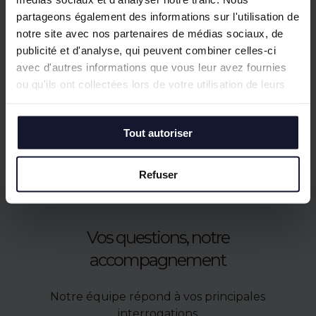
EURALILLE
partageons également des informations sur l'utilisation de
Location
notre site avec nos partenaires de médias sociaux, de
943 m² (divisibles)
publicité et d'analyse, qui peuvent combiner celles-ci
avec d'autres informations que vous leur avez fournies
En savoir plus
ou qu'ils ont collectées lors de votre utilisation de leurs
services.
Tout autoriser
Refuser
Vos questions, notre
accompagnement
Notre équipe répond à vos principales
interrogations