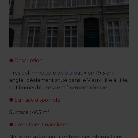
Description
Très bel immeuble de
bureaux
en R+3 en
angle, idéalement situé dans le Vieux Lille à Lille.
Cet immeuble sera entièrement rénové.
Surface disponible
Surface : 405 m²
Conditions financières
Nous consulter pour obtenir des informations