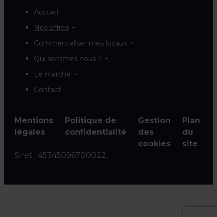
Accueil
Nos offres
Commercialiser mes locaux
Qui sommes nous ?
Le marché
Contact
Mentions
Politique de
Gestion
Plan
légales
confidentialité
des
du
cookies
site
Siret :
45345096700022