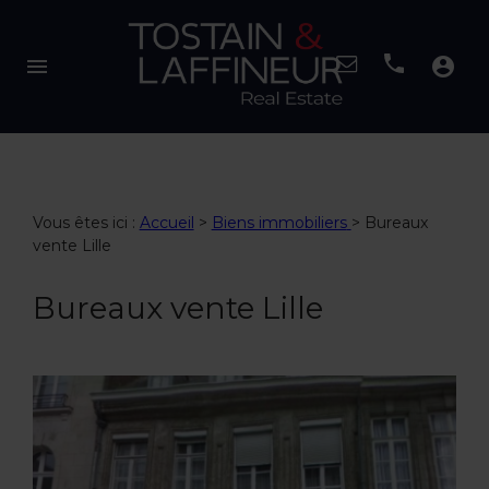
menu
account_circle
Vous êtes ici :
Accueil
>
Biens immobiliers
>
Bureaux
vente Lille
Bureaux vente Lille