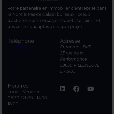
Votre partenaire en immobilier d’entreprise dans
le Nord & Pas‑de‑Calais : bureaux, locaux
d’activités, commerces, entrepôts, terrains… et
des conseils adaptés à chaque projet.
Téléphone
Adresse
03 20 04 06 00
Europarc - BV3
23 rue de la
Performance
59650 VILLENEUVE
D'ASCQ
Horaires
Lundi - Vendredi
08:30-12h30 - 14:00-
18:00