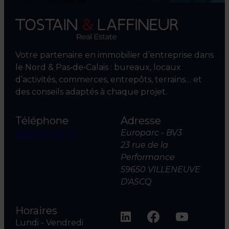
Votre partenaire en immobilier d’entreprise dans
le Nord & Pas‑de‑Calais : bureaux, locaux
d’activités, commerces, entrepôts, terrains… et
des conseils adaptés à chaque projet.
Téléphone
Adresse
03 20 04 06 00
Europarc - BV3
23 rue de la
Performance
59650 VILLENEUVE
D'ASCQ
Horaires
Lundi - Vendredi