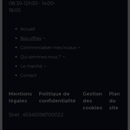
08:30-12h30 - 14:00-
18:00
Accueil
Nos offres
Commercialiser mes locaux
Qui sommes nous ?
Le marché
Contact
Mentions
Politique de
Gestion
Plan
légales
confidentialité
des
du
cookies
site
Siret :
45345096700022