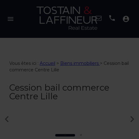
menu
account_circle
Vous êtes ici :
Accueil
>
Biens immobiliers
>
Cession bail
commerce Centre Lille
Cession bail commerce
Centre Lille