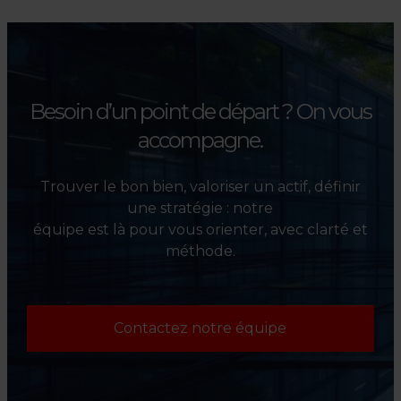
investisseurs dans la sélection,
l’évaluation et la valorisation
de leurs actifs.
Besoin d’un point de départ ?
On vous
accompagne.
Trouver le bon bien, valoriser un actif, définir
une stratégie : notre
équipe est là pour vous orienter, avec clarté et
méthode.
Contactez notre équipe