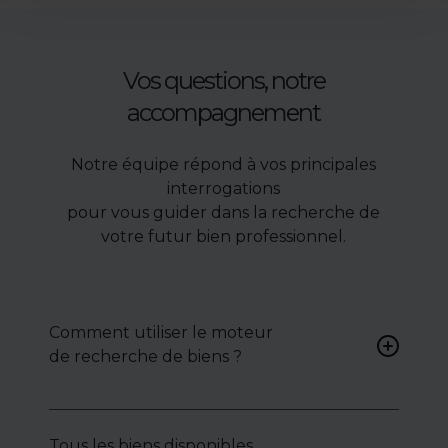
Vos questions, notre
accompagnement
Notre équipe répond à vos principales
interrogations
pour vous guider dans la recherche de
votre futur bien professionnel.
Comment utiliser le moteur
de recherche de biens ?
Renseignez vos critères (type
de bien, surface, localisation)
Tous les biens disponibles