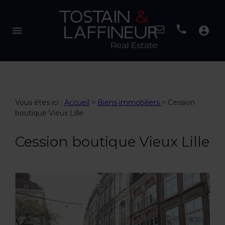
menu
account_circle
Vous êtes ici :
Accueil
>
Biens immobiliers
>
Cession
boutique Vieux Lille
Cession boutique Vieux Lille