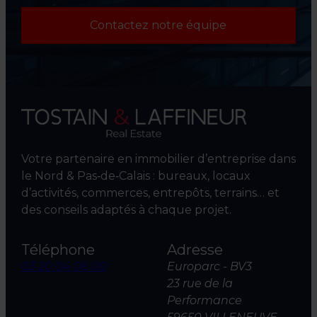
Contactez notre équipe
Votre partenaire en immobilier d’entreprise dans
le Nord & Pas‑de‑Calais : bureaux, locaux
d’activités, commerces, entrepôts, terrains… et
des conseils adaptés à chaque projet.
Téléphone
Adresse
03 20 04 06 00
Europarc - BV3
23 rue de la
Performance