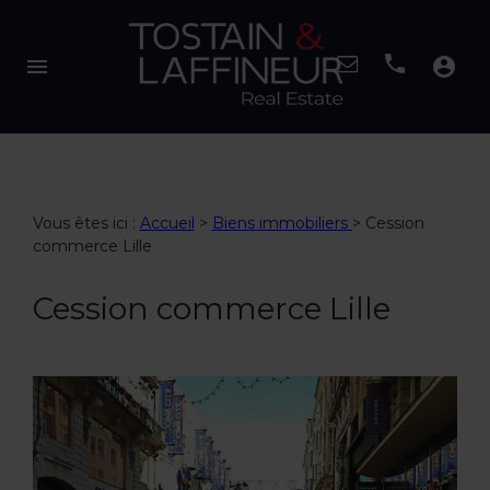
menu
account_circle
Vous êtes ici :
Accueil
>
Biens immobiliers
>
Cession
commerce Lille
Cession commerce Lille