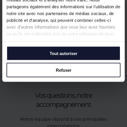
LILLE
partageons également des informations sur l'utilisation de
Vente
notre site avec nos partenaires de médias sociaux, de
150 m²
publicité et d'analyse, qui peuvent combiner celles-ci
avec d'autres informations que vous leur avez fournies
En savoir plus
ou qu'ils ont collectées lors de votre utilisation de leurs
services.
Tout autoriser
Refuser
Vos questions, notre
accompagnement
Notre équipe répond à vos principales
interrogations