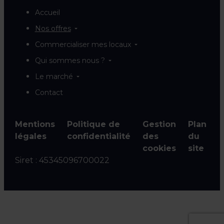
Accueil
Nos offres
Commercialiser mes locaux
Qui sommes nous ?
Le marché
Contact
Mentions
Politique de
Gestion
Plan
légales
confidentialité
des
du
cookies
site
Siret :
45345096700022