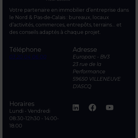
Votre partenaire en immobilier d’entreprise dans
le Nord & Pas‑de‑Calais : bureaux, locaux
d’activités, commerces, entrepôts, terrains… et
des conseils adaptés à chaque projet.
Téléphone
Adresse
03 20 04 06 00
Europarc - BV3
23 rue de la
Performance
59650 VILLENEUVE
D'ASCQ
Horaires
Lundi - Vendredi
08:30-12h30 - 14:00-
18:00