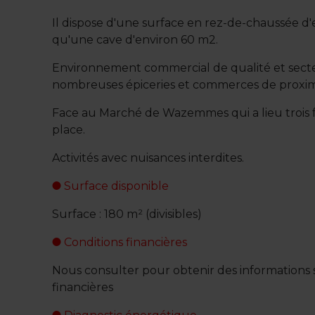
Il dispose d'une surface en rez-de-chaussée d'e
qu'une cave d'environ 60 m2.
Environnement commercial de qualité et sect
nombreuses épiceries et commerces de proximit
Face au Marché de Wazemmes qui a lieu trois f
place.
Activités avec nuisances interdites.
Surface disponible
Surface : 180 m² (divisibles)
Conditions financières
Nous consulter pour obtenir des informations s
financières