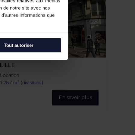
nnalités relatives aux médias
on de notre site avec nos
 d'autres informations que
Tout autoriser
LILLE
Location
1 287 m² (divisibles)
En savoir plus