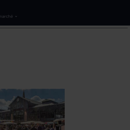
marché