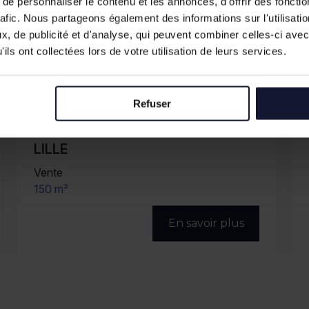
e personnaliser le contenu et les annonces, d'offrir des fonctio
rafic. Nous partageons également des informations sur l'utilisati
, de publicité et d'analyse, qui peuvent combiner celles-ci avec
ils ont collectées lors de votre utilisation de leurs services.
Refuser
LILLE
Vente
150 m²
En savoir plus