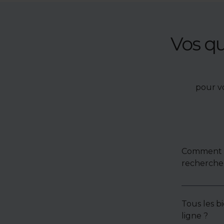
Vos q
pour v
Comment u
recherche 
Tous les bi
ligne ?