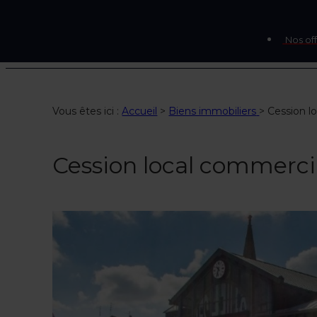
Nos off
Vous êtes ici :
Accueil
>
Biens immobiliers
>
Cession 
Cession local commer