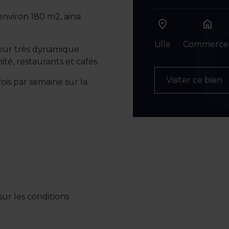
nviron 180 m2, ainsi
home
Lille
Commerce
eur très dynamique :
é, restaurants et cafés.
Visiter ce bien
ois par semaine sur la
ur les conditions