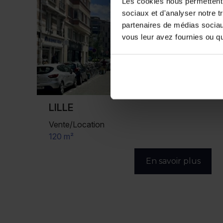
Les cookies nous permettent d
sociaux et d'analyser notre t
partenaires de médias sociaux
vous leur avez fournies ou qu'
LILLE
Vente/Location
120 m²
En savoir plus