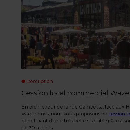
Description
Cession local commercial Wa
En plein coeur de la rue Gambetta, face aux 
Wazemmes, nous vous proposons en
cession c
bénéficiant d'une très belle visibilité grâce à s
de 20 mètres.