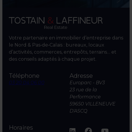
Votre partenaire en immobilier d’entreprise dans
le Nord & Pas‑de‑Calais : bureaux, locaux
d’activités, commerces, entrepôts, terrains… et
des conseils adaptés à chaque projet.
Téléphone
Adresse
03 20 04 06 00
Europarc - BV3
23 rue de la
Performance
59650 VILLENEUVE
D'ASCQ
Horaires