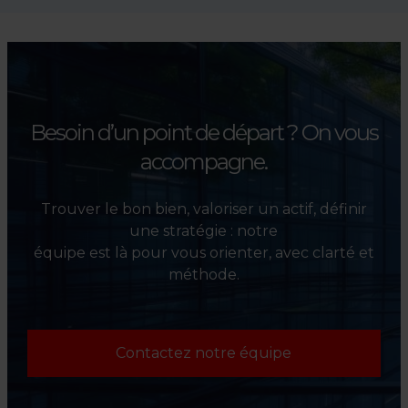
accompagnons les
investisseurs dans la sélection,
l’évaluation et la valorisation
de leurs actifs.
Besoin d’un point de départ ?
On vous
accompagne.
Trouver le bon bien, valoriser un actif, définir
une stratégie : notre
équipe est là pour vous orienter, avec clarté et
méthode.
Contactez notre équipe