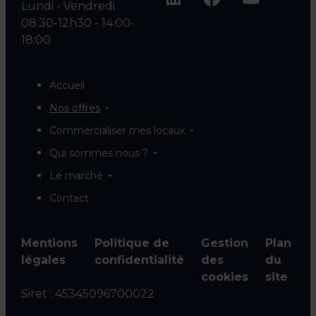
Lundi - Vendredi
08:30-12h30 - 14:00-
18:00
Accueil
Nos offres
Commercialiser mes locaux
Qui sommes nous ?
Le marché
Contact
Mentions
Politique de
Gestion
Plan
légales
confidentialité
des
du
cookies
site
Siret :
45345096700022