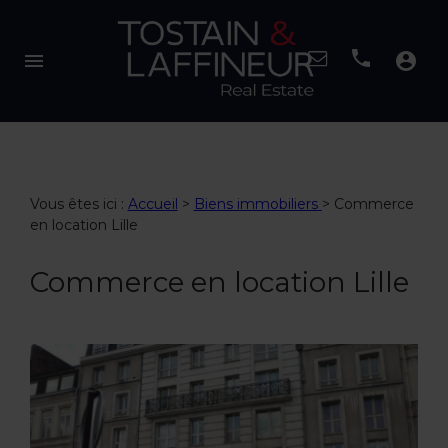
menu
account_circle
Vous êtes ici :
Accueil
>
Biens immobiliers
>
Commerce
en location Lille
Commerce en location Lille