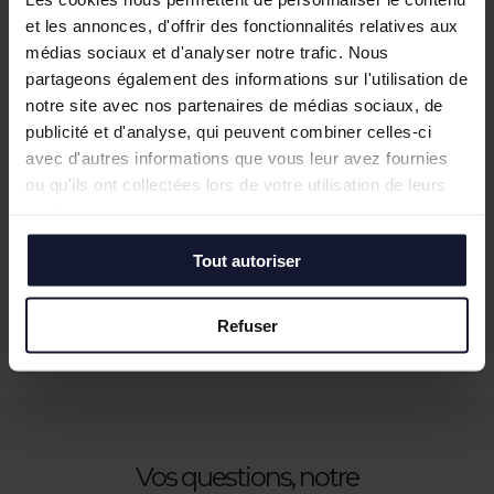
et les annonces, d'offrir des fonctionnalités relatives aux
médias sociaux et d'analyser notre trafic. Nous
partageons également des informations sur l'utilisation de
notre site avec nos partenaires de médias sociaux, de
LILLE
publicité et d'analyse, qui peuvent combiner celles-ci
Location
avec d'autres informations que vous leur avez fournies
1 287 m² (divisibles)
ou qu'ils ont collectées lors de votre utilisation de leurs
services.
En savoir plus
Tout autoriser
Refuser
Vos questions, notre