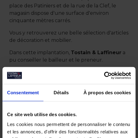
place des Patiniers et de la rue de la Clef, le
magasin dispose d'une surface d'environ
cinquante mètres carrés.
Vous y retrouverez une belle sélection d'articles
de décoration et mobilier.
Dans cette implantation,
Tostain & Laffineur
a
pu conseiller le bailleur et le preneur.
Consentement
Détails
À propos des cookies
Autres actualités
Ce site web utilise des cookies.
Juin 2026
Les cookies nous permettent de personnaliser le contenu
Tostain & Laffineur à la 15ᵉ Business Golf
et les annonces, d'offrir des fonctionnalités relatives aux
Cup d’Arras