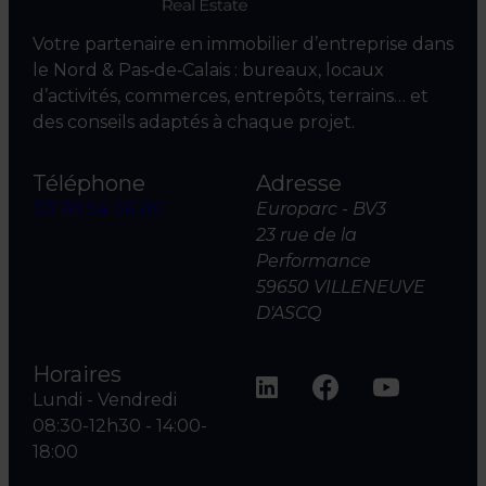
Votre partenaire en immobilier d’entreprise dans
le Nord & Pas‑de‑Calais : bureaux, locaux
d’activités, commerces, entrepôts, terrains… et
des conseils adaptés à chaque projet.
Téléphone
Adresse
03 20 04 06 00
Europarc - BV3
23 rue de la
Performance
59650 VILLENEUVE
D'ASCQ
Horaires
Lundi - Vendredi
08:30-12h30 - 14:00-
18:00