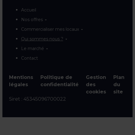
Accueil
Nos offres
Commercialiser mes locaux
Qui sommes nous ?
Le marché
Contact
Mentions
Politique de
Gestion
Plan
légales
confidentialité
des
du
cookies
site
Siret :
45345096700022