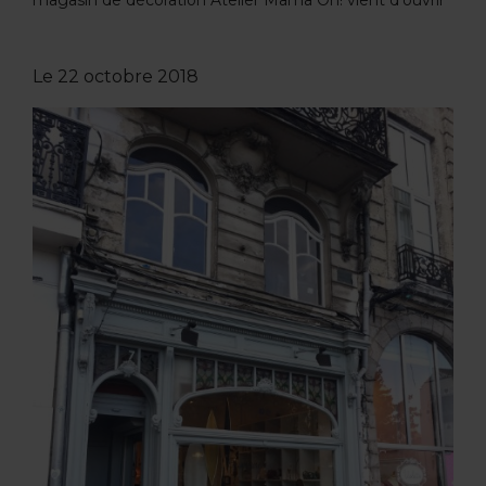
magasin de décoration Atelier Mama Oh! vient d'ouvrir
Le
22 octobre 2018