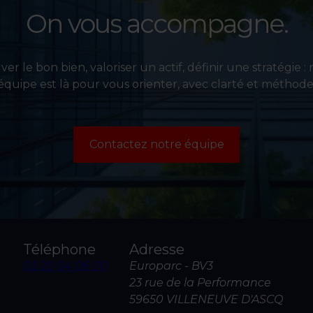
On vous accompagne.
er le bon bien, valoriser un actif, définir une stratégie :
équipe est là pour vous orienter, avec clarté et méthode
Contactez notre équipe
Téléphone
Adresse
03 20 04 06 00
Europarc - BV3
23 rue de la Performance
59650 VILLENEUVE D'ASCQ