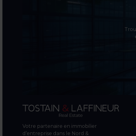
Trouv
Votre partenaire en immobilier
d’entreprise dans le Nord &