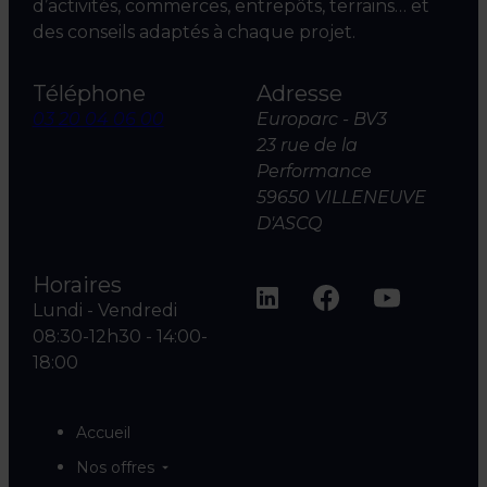
d’activités, commerces, entrepôts, terrains… et
des conseils adaptés à chaque projet.
Téléphone
Adresse
03 20 04 06 00
Europarc - BV3
23 rue de la
Performance
59650 VILLENEUVE
D'ASCQ
Horaires
Lundi - Vendredi
08:30-12h30 - 14:00-
18:00
Accueil
Nos offres