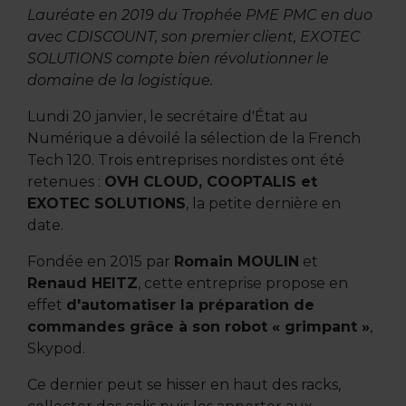
Lauréate en 2019 du Trophée PME PMC en duo
avec CDISCOUNT, son premier client, EXOTEC
SOLUTIONS compte bien révolutionner le
domaine de la logistique.
Lundi 20 janvier, le secrétaire d'État au
Numérique a dévoilé la sélection de la French
Tech 120. Trois entreprises nordistes ont été
retenues :
OVH CLOUD, COOPTALIS et
EXOTEC SOLUTIONS
, la petite dernière en
date.
Fondée en 2015 par
Romain MOULIN
et
Renaud HEITZ
, cette entreprise propose en
effet
d'automatiser la préparation de
commandes grâce à son robot « grimpant »
,
Skypod.
Ce dernier peut se hisser en haut des racks,