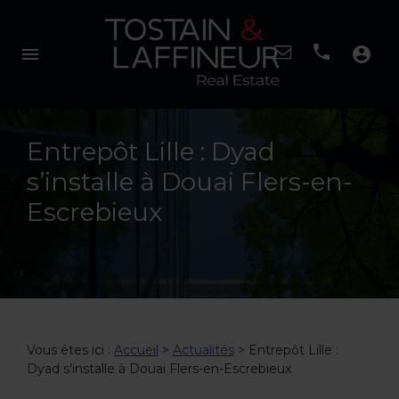
menu
account_circle
Entrepôt Lille : Dyad
s’installe à Douai Flers-en-
Escrebieux
Vous êtes ici :
Accueil
>
Actualités
> Entrepôt Lille :
Dyad s’installe à Douai Flers-en-Escrebieux