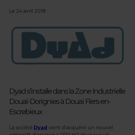
Le
24 avril 2018
Dyad s’installe dans la Zone Industrielle
Douai-Dorignies à Douai Flers-en-
Escrebieux
La société
Dyad
vient d'acquérir un nouvel
entrepôt d'environ 4 000 m2 situé sur un