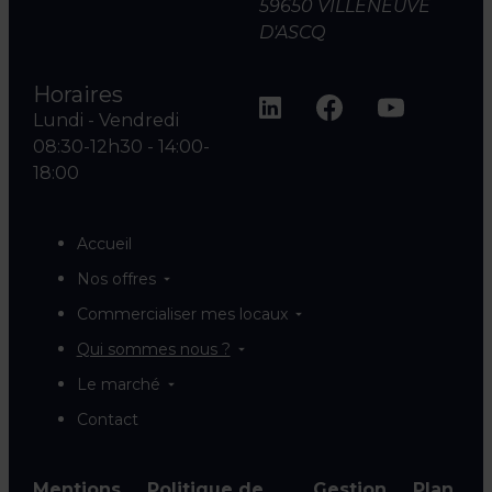
59650 VILLENEUVE
D'ASCQ
Horaires
Lundi - Vendredi
08:30-12h30 - 14:00-
18:00
Accueil
Nos offres
Commercialiser mes locaux
Qui sommes nous ?
Le marché
Contact
Mentions
Politique de
Gestion
Plan