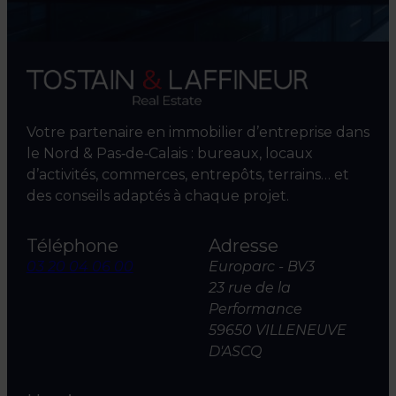
Votre partenaire en immobilier d’entreprise dans
le Nord & Pas‑de‑Calais : bureaux, locaux
d’activités, commerces, entrepôts, terrains… et
des conseils adaptés à chaque projet.
Téléphone
Adresse
03 20 04 06 00
Europarc - BV3
23 rue de la
Performance
59650 VILLENEUVE
D'ASCQ