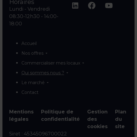
Horaires
Lundi - Vendredi
08:30-12h30 - 14:00-
18:00
Accueil
Nos offres
Commercialiser mes locaux
Qui sommes nous ?
Le marché
Contact
Mentions
Politique de
Gestion
Plan
légales
confidentialité
des
du
cookies
site
Siret :
45345096700022