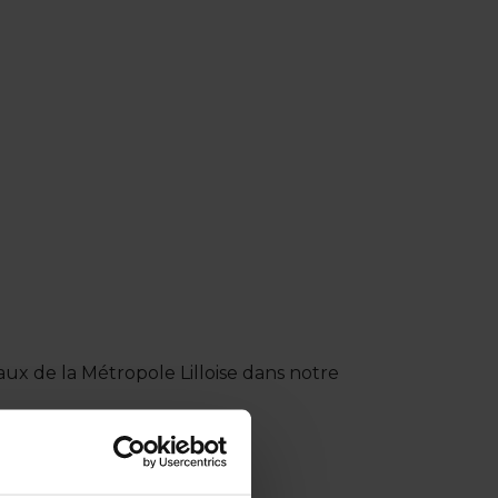
x de la Métropole Lilloise dans notre