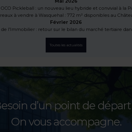
Mai 2026
JOCO Pickleball : un nouveau lieu hybride et convivial à la Pi
reaux à vendre à Wasquehal : 772 m² disponibles au Châte
Février 2026
e l’Immobilier : retour sur le bilan du marché tertiaire da
Toutes les actualités
esoin d’un point de départ
On vous accompagne.