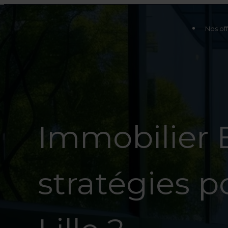
Nos off
Immobilier 
stratégies po