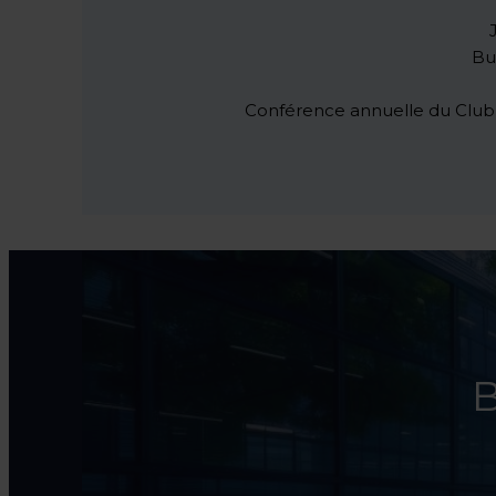
Bu
Conférence annuelle du Club d
B