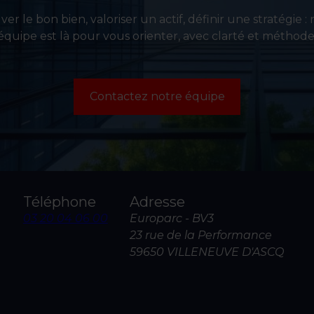
er le bon bien, valoriser un actif, définir une stratégie :
équipe est là pour vous orienter, avec clarté et méthode
Contactez notre équipe
Téléphone
Adresse
03 20 04 06 00
Europarc - BV3
23 rue de la Performance
59650 VILLENEUVE D'ASCQ