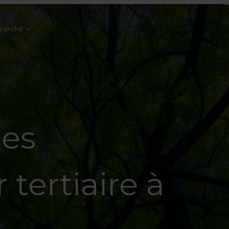
marché
les
 tertiaire à