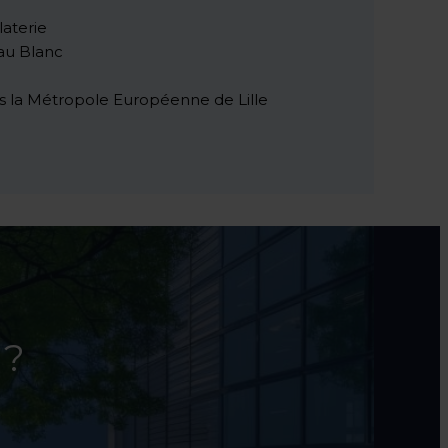
laterie
au Blanc
ns la Métropole Européenne de Lille
 ?