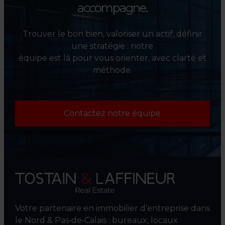
accompagne.
Trouver le bon bien, valoriser un actif, définir
une stratégie : notre
équipe est là pour vous orienter, avec clarté et
méthode.
Contactez notre équipe
Votre partenaire en immobilier d’entreprise dans
le Nord & Pas‑de‑Calais : bureaux, locaux