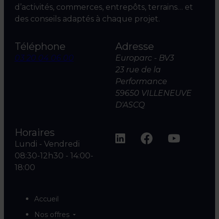
d’activités, commerces, entrepôts, terrains… et
des conseils adaptés à chaque projet.
Téléphone
Adresse
03 20 04 06 00
Europarc - BV3
23 rue de la
Performance
59650 VILLENEUVE
D'ASCQ
Horaires
Lundi - Vendredi
08:30-12h30 - 14:00-
18:00
Accueil
Nos offres