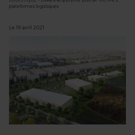
LOGISTIQUE - Deka a acquis pour plus de 100 M€ 2
plateformes logistiques
Le
19 avril 2021