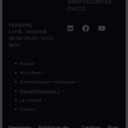
59650 VILLENEUVE
D'ASCQ
Horaires
Lundi - Vendredi
08:30-12h30 - 14:00-
18:00
Accueil
Nos offres
Commercialiser mes locaux
Qui sommes nous ?
Le marché
Contact
Mentions
Politique de
Gestion
Plan