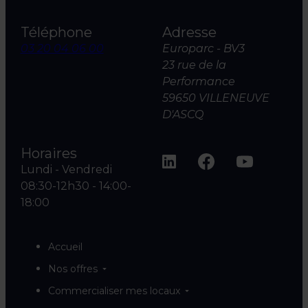
Téléphone
Adresse
03 20 04 06 00
Europarc - BV3
23 rue de la
Performance
59650 VILLENEUVE
D'ASCQ
Horaires
Lundi - Vendredi
08:30-12h30 - 14:00-
18:00
Accueil
Nos offres
Commercialiser mes locaux