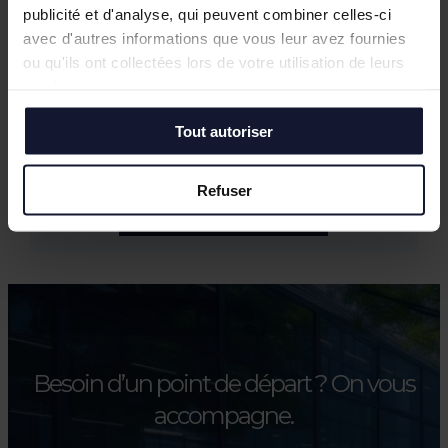
Bureaux à vendre à Wasquehal : 772 m²
publicité et d'analyse, qui peuvent combiner celles-ci
disponibles au Château Blanc
avec d'autres informations que vous leur avez fournies
Février 2026
ou qu'ils ont collectées lors de votre utilisation de leurs
Conférence annuelle du Club de
services.
l’Immobilier : retour sur le bilan du
marché tertiaire dans la Métropole
Tout autoriser
Européenne de Lille
Refuser
Toutes les actualités
Besoin d’un point de départ ?
On vous
accompagne.