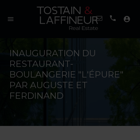
menu
account_circle
INAUGURATION DU
RESTAURANT-
BOULANGERIE "L'ÉPURE"
PAR AUGUSTE ET
FERDINAND