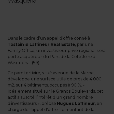
Wasquehal
Dans le cadre d’un appel d’offre confié à
Tostain & Laffineur Real Estate
, par une
Family Office, un investisseur privé régional s’est
porté acquéreur du Parc de la Côte Joire à
Wasquehal (59).
Ce parc tertiaire, situé avenue de la Marne,
développe une surface utile de près de 4 000
m2, sur 4 bâtiments, occupés à 90 %. «
Idéalement situé sur le Grands Boulevards, cet
actif a suscité l’intérêt d’un grand nombre
d’investisseurs », précise
Hugues Laffineur
, en
charge de l’appel d’offre. Le montant de la