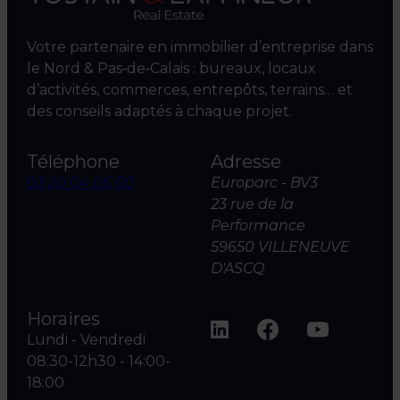
Votre partenaire en immobilier d’entreprise dans
le Nord & Pas‑de‑Calais : bureaux, locaux
d’activités, commerces, entrepôts, terrains… et
des conseils adaptés à chaque projet.
Téléphone
Adresse
03 20 04 06 00
Europarc - BV3
23 rue de la
Performance
59650 VILLENEUVE
D'ASCQ
Horaires
Lundi - Vendredi
08:30-12h30 - 14:00-
18:00