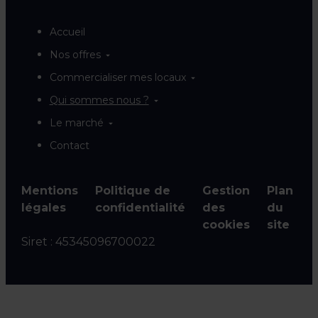
Accueil
Nos offres
Commercialiser mes locaux
Qui sommes nous ?
Le marché
Contact
Mentions
Politique de
Gestion
Plan
légales
confidentialité
des
du
cookies
site
Siret :
45345096700022