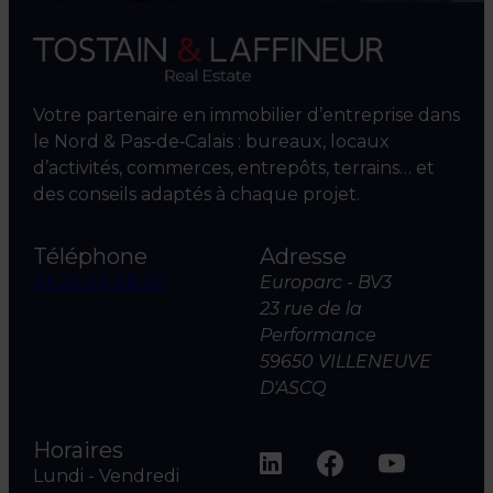
Votre partenaire en immobilier d’entreprise dans
le Nord & Pas‑de‑Calais : bureaux, locaux
d’activités, commerces, entrepôts, terrains… et
des conseils adaptés à chaque projet.
Téléphone
Adresse
03 20 04 06 00
Europarc - BV3
23 rue de la
Performance
59650 VILLENEUVE
D'ASCQ
Horaires
Lundi - Vendredi