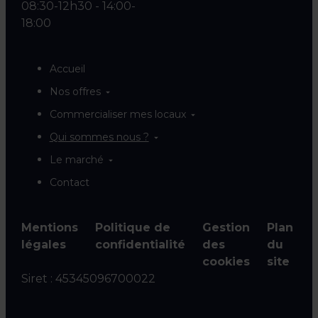
08:30-12h30 - 14:00-
18:00
Accueil
Nos offres
Commercialiser mes locaux
Qui sommes nous ?
Le marché
Contact
Mentions
Politique de
Gestion
Plan
légales
confidentialité
des
du
cookies
site
Siret :
45345096700022