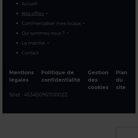
Accueil
Nos offres
Commercialiser mes locaux
Qui sommes nous ?
Le marché
Contact
Mentions
Politique de
Gestion
Plan
légales
confidentialité
des
du
cookies
site
Siret :
45345096700022