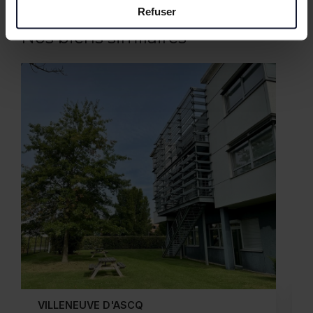
Refuser
Nos biens similaires
ROUBAIX