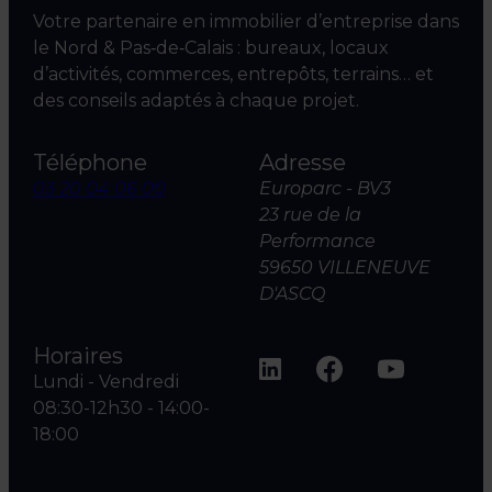
Votre partenaire en immobilier d’entreprise dans
le Nord & Pas‑de‑Calais : bureaux, locaux
d’activités, commerces, entrepôts, terrains… et
des conseils adaptés à chaque projet.
Téléphone
Adresse
03 20 04 06 00
Europarc - BV3
23 rue de la
Performance
59650 VILLENEUVE
D'ASCQ
Horaires
Lundi - Vendredi
08:30-12h30 - 14:00-
18:00