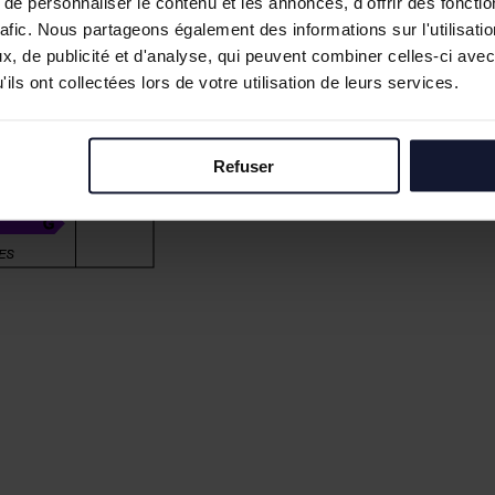
e personnaliser le contenu et les annonces, d'offrir des fonctio
rafic. Nous partageons également des informations sur l'utilisati
, de publicité et d'analyse, qui peuvent combiner celles-ci avec
ils ont collectées lors de votre utilisation de leurs services.
Refuser