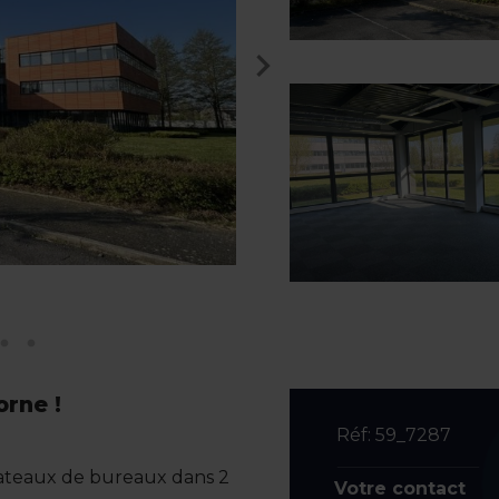
orne !
Réf: 59_7287
lateaux de bureaux dans 2
Votre contact