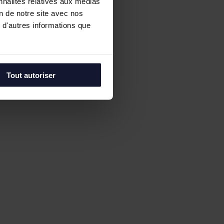
nnalités relatives aux médias
on de notre site avec nos
 d'autres informations que
Tout autoriser