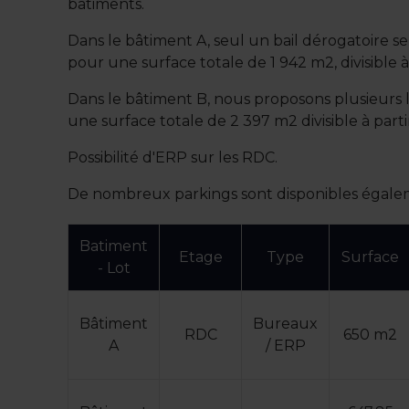
bâtiments.
Dans le bâtiment A, seul un bail dérogatoire se
pour une surface totale de 1 942 m2, divisible 
Dans le bâtiment B, nous proposons plusieurs 
une surface totale de 2 397 m2 divisible à part
Possibilité d'ERP sur les RDC.
De nombreux parkings sont disponibles égale
Batiment
Etage
Type
Surface
- Lot
Bâtiment
Bureaux
RDC
650 m2
A
/ ERP