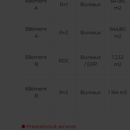
Bâtiment
647,85
R+1
Bureaux
A
m2
Bâtiment
644,80
R+2
Bureaux
A
m2
Bâtiment
Bureaux
1 233
RDC
B
/ ERP
m2
Bâtiment
R+2
Bureaux
1 164 m2
B
Prestations & services