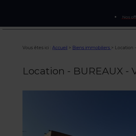
Nos off
Vous êtes ici :
Accueil
>
Biens immobiliers
>
Location
Location - BUREAUX -