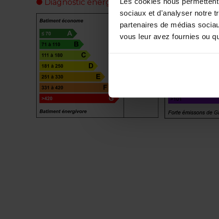
Les cookies nous permettent d
Diagnostic énergétique
sociaux et d'analyser notre t
partenaires de médias sociaux
vous leur avez fournies ou qu'