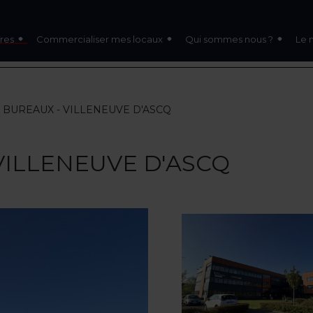
res
Commercialiser mes locaux
Qui sommes nous ?
Le 
 - BUREAUX - VILLENEUVE D'ASCQ
 VILLENEUVE D'ASCQ