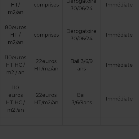
Dérogatoire
HT/
comprises
Immédiate
30/06/24
m2/an
80euros
Dérogatoire
HT /
comprises
Immédiate
30/06/24
m2/an
110euros
22euros
Bail 3/6/9
HT HC /
Immédiate
HT/m2/an
ans
m2 / an
110
euros
22euros
Bail
Immédiate
HT HC /
HT/m2/an
3/6/9ans
m2 /an