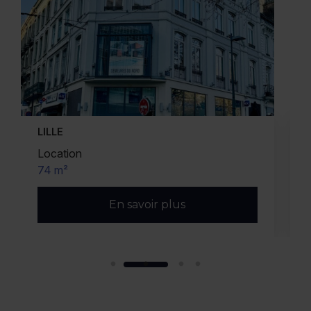
WASQUEHAL
Location
80 m²
En savoir plus