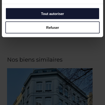
services.
Tout autoriser
Refuser
Nos biens similaires