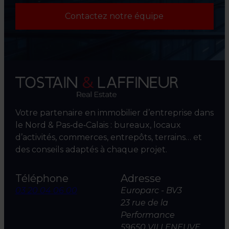
Contactez notre équipe
Votre partenaire en immobilier d’entreprise dans
le Nord & Pas‑de‑Calais : bureaux, locaux
d’activités, commerces, entrepôts, terrains… et
des conseils adaptés à chaque projet.
Téléphone
Adresse
03 20 04 06 00
Europarc - BV3
23 rue de la
Performance
59650 VILLENEUVE