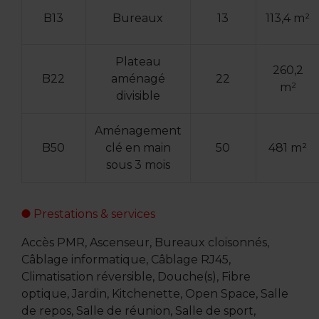
B13
Bureaux
13
113,4 m²
Plateau
260,2
B22
aménagé
22
m²
divisible
Aménagement
B50
clé en main
50
481 m²
sous 3 mois
Prestations & services
Accès PMR, Ascenseur, Bureaux cloisonnés,
Câblage informatique, Câblage RJ45,
Climatisation réversible, Douche(s), Fibre
optique, Jardin, Kitchenette, Open Space, Salle
de repos, Salle de réunion, Salle de sport,