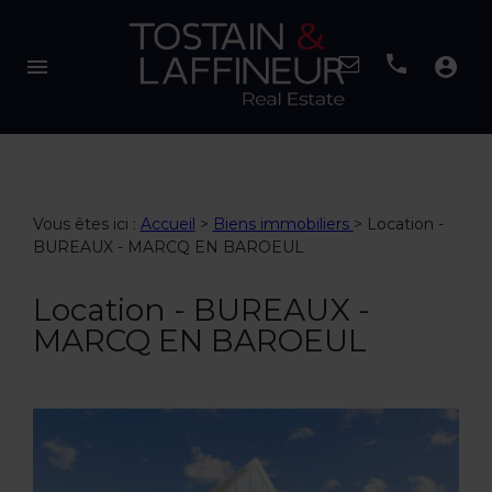
menu
account_circle
Vous êtes ici :
Accueil
>
Biens immobiliers
>
Location -
BUREAUX - MARCQ EN BAROEUL
Location - BUREAUX -
MARCQ EN BAROEUL