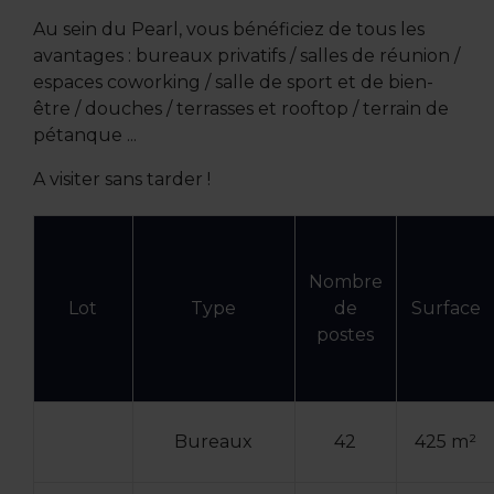
Au sein du Pearl, vous bénéficiez de tous les
avantages : bureaux privatifs / salles de réunion /
espaces coworking / salle de sport et de bien-
être / douches / terrasses et rooftop / terrain de
pétanque ...
A visiter sans tarder !
Nombre
Lot
Type
de
Surface
postes
Bureaux
42
425 m²