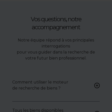
Vos questions, notre
accompagnement
Notre équipe répond à vos principales
interrogations
pour vous guider dans la recherche de
votre futur bien professionnel.
Comment utiliser le moteur
de recherche de biens ?
Renseignez vos critères (type
de bien, surface, localisation)
Tous les biens disponibles