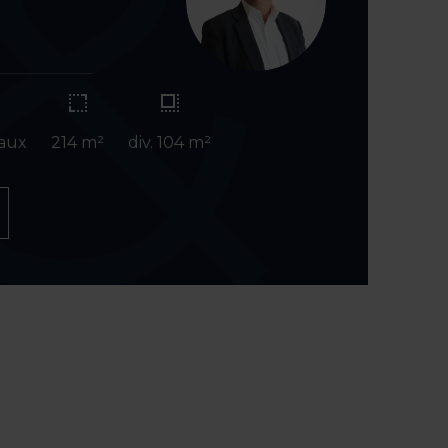
e
aux
214 m²
div. 104 m²