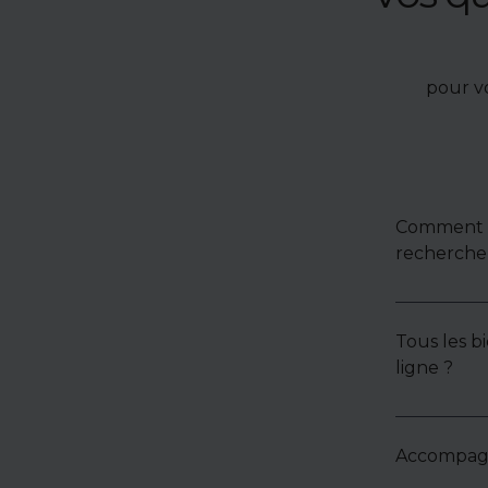
pour v
Comment u
recherche 
Tous les bi
ligne ?
Accompagne