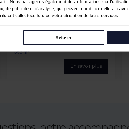
rafic. Nous partageons également des informations sur l'utilisati
, de publicité et d'analyse, qui peuvent combiner celles-ci avec
ils ont collectées lors de votre utilisation de leurs services.
ROUBAIX
Refuser
Vente/Location
900 m² (divisibles)
En savoir plus
uestions, notre accompag