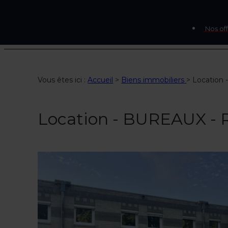
Nos off
Vous êtes ici :
Accueil
>
Biens immobiliers
>
Location
Location - BUREAUX -