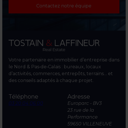
Contactez notre équipe
Votre partenaire en immobilier d’entreprise dans
le Nord & Pas‑de‑Calais : bureaux, locaux
d’activités, commerces, entrepôts, terrains… et
des conseils adaptés à chaque projet.
Téléphone
Adresse
03 20 04 06 00
Europarc - BV3
23 rue de la
Performance
59650 VILLENEUVE