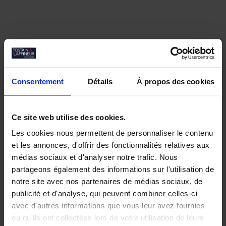
Consentement
Détails
À propos des cookies
Ce site web utilise des cookies.
Nos biens similaires
Les cookies nous permettent de personnaliser le contenu
et les annonces, d'offrir des fonctionnalités relatives aux
médias sociaux et d'analyser notre trafic. Nous
partageons également des informations sur l'utilisation de
notre site avec nos partenaires de médias sociaux, de
publicité et d'analyse, qui peuvent combiner celles-ci
avec d'autres informations que vous leur avez fournies
ou qu'ils ont collectées lors de votre utilisation de leurs