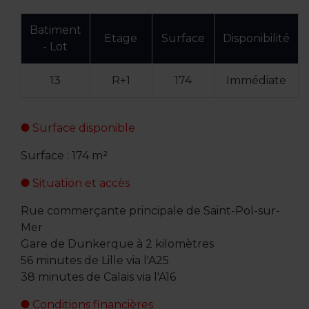
Batiment
Etage
Surface
Disponibilité
- Lot
13
R+1
174
Immédiate
Surface disponible
Surface : 174 m²
Situation et accès
Rue commerçante principale de Saint-Pol-sur-
Mer
Gare de Dunkerque à 2 kilomètres
56 minutes de Lille via l'A25
38 minutes de Calais via l'A16
Conditions financières