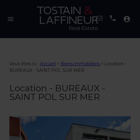
menu
account_circle
Vous êtes ici :
Accueil
>
Biens immobiliers
>
Location -
BUREAUX - SAINT POL SUR MER
Location - BUREAUX -
SAINT POL SUR MER