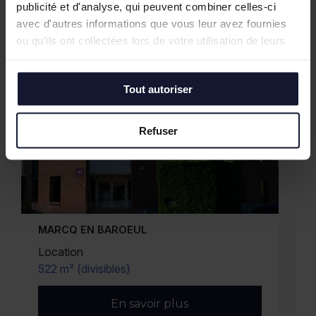
publicité et d'analyse, qui peuvent combiner celles-ci
avec d'autres informations que vous leur avez fournies
ou qu'ils ont collectées lors de votre utilisation de leurs
services.
Tout autoriser
Refuser
WASQUEHAL
Location
430 m²
En savoir plus