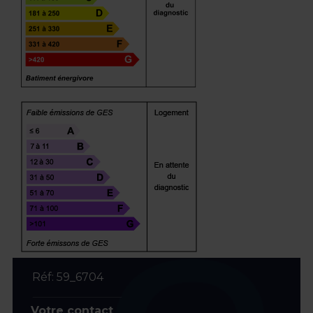
Réf: 59_6704
Votre contact