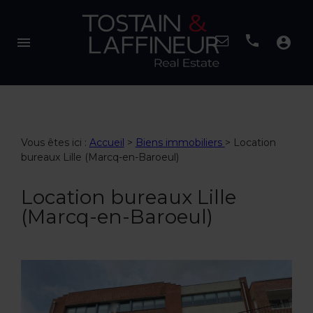
menu
account_circle
Vous êtes ici :
Accueil
>
Biens immobiliers
>
Location
bureaux Lille (Marcq-en-Baroeul)
Location bureaux Lille
(Marcq-en-Baroeul)