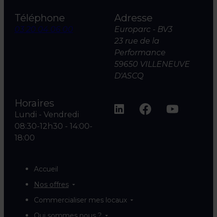
Téléphone
Adresse
03 20 04 06 00
Europarc - BV3
23 rue de la
Performance
59650 VILLENEUVE
D'ASCQ
Horaires
Lundi - Vendredi
08:30-12h30 - 14:00-
18:00
Accueil
Nos offres
Commercialiser mes locaux
Qui sommes nous ?