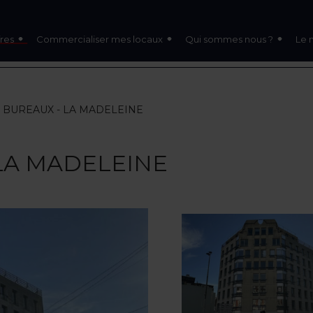
res
Commercialiser mes locaux
Qui sommes nous ?
Le 
 - BUREAUX - LA MADELEINE
 LA MADELEINE