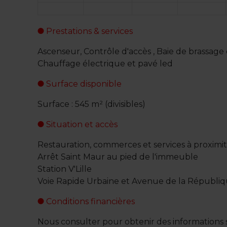
Prestations & services
Ascenseur, Contrôle d'accès , Baie de brassage
Chauffage électrique et pavé led
Surface disponible
Surface : 545 m² (divisibles)
Situation et accès
Restauration, commerces et services à proximi
Arrêt Saint Maur au pied de l'immeuble
Station V'Lille
Voie Rapide Urbaine et Avenue de la Républiq
Conditions financières
Nous consulter pour obtenir des informations s