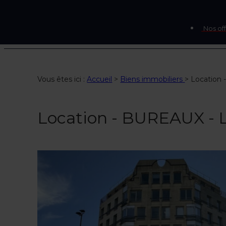
Nos off
Vous êtes ici :
Accueil
>
Biens immobiliers
>
Location
Location - BUREAUX -