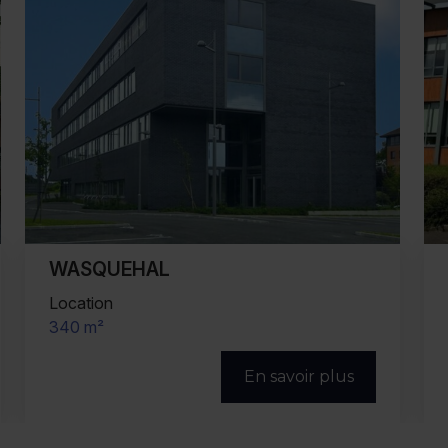
MARCQ EN BAROEUL
Vente/Location
1 132 m²
En savoir plus