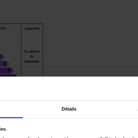
Détails
ies.