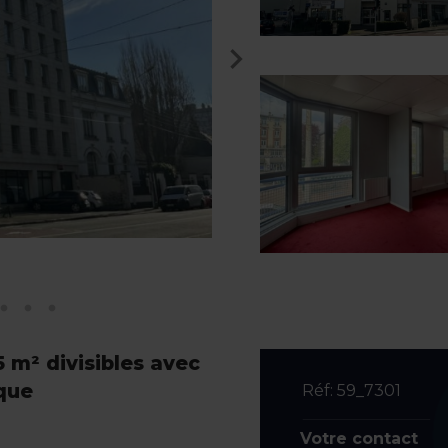
5 m² divisibles avec
ique
Réf: 59_7301
Votre contact