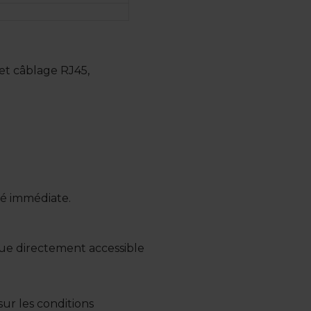
 et câblage RJ45,
té immédiate.
ue directement accessible
ur les conditions