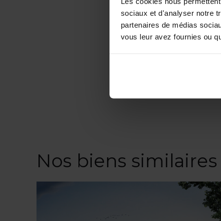
Les cookies nous permettent d
sociaux et d'analyser notre t
partenaires de médias sociaux
vous leur avez fournies ou qu'
Nos biens similaires