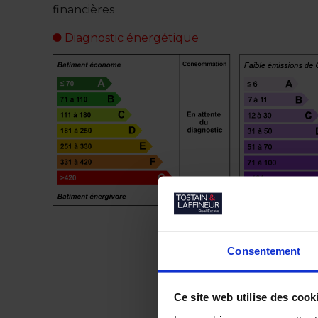
financières
Diagnostic énergétique
Consentement
Ce site web utilise des cook