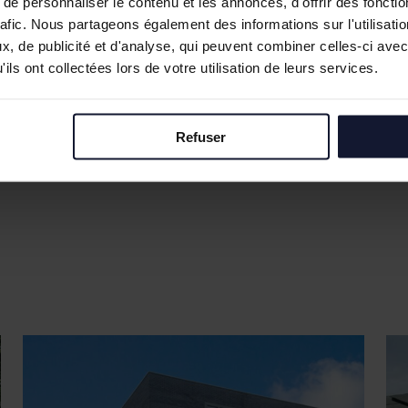
e personnaliser le contenu et les annonces, d'offrir des fonctio
rafic. Nous partageons également des informations sur l'utilisati
, de publicité et d'analyse, qui peuvent combiner celles-ci avec
ils ont collectées lors de votre utilisation de leurs services.
Refuser