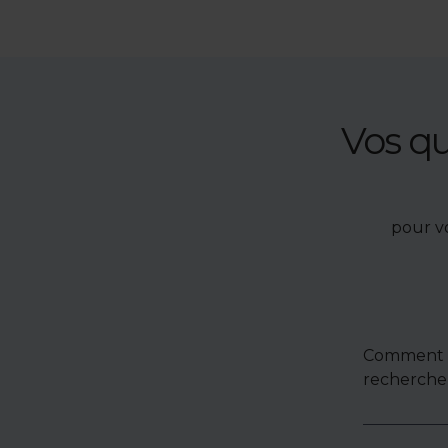
Vos q
pour v
Comment u
recherche 