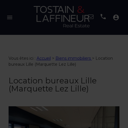
menu
account_circle
Vous êtes ici :
Accueil
>
Biens immobiliers
>
Location
bureaux Lille (Marquette Lez Lille)
Location bureaux Lille
(Marquette Lez Lille)