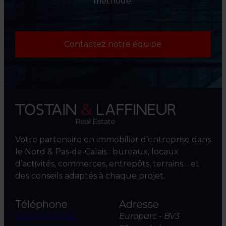
méthode.
Contactez notre équipe
Votre partenaire en immobilier d’entreprise dans
le Nord & Pas‑de‑Calais : bureaux, locaux
d’activités, commerces, entrepôts, terrains… et
des conseils adaptés à chaque projet.
Téléphone
Adresse
03 20 04 06 00
Europarc - BV3