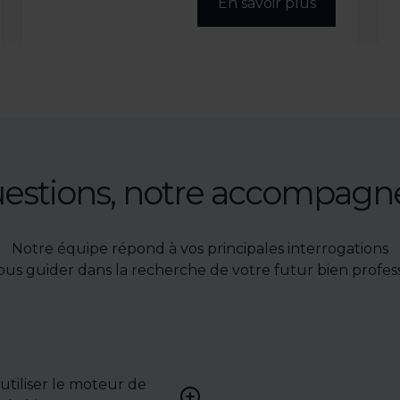
En savoir plus
uestions, notre accompag
Notre équipe répond à vos principales interrogations
ous guider dans la recherche de votre futur bien profess
tiliser le moteur de
Renseignez vos critères (typ