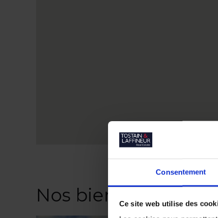
Consentement
Nos biens similaires
Ce site web utilise des cook