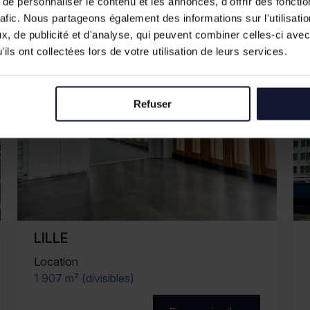
e personnaliser le contenu et les annonces, d'offrir des fonctio
rafic. Nous partageons également des informations sur l'utilisati
, de publicité et d'analyse, qui peuvent combiner celles-ci avec
ils ont collectées lors de votre utilisation de leurs services.
Refuser
LILLE
Vente
410 m²