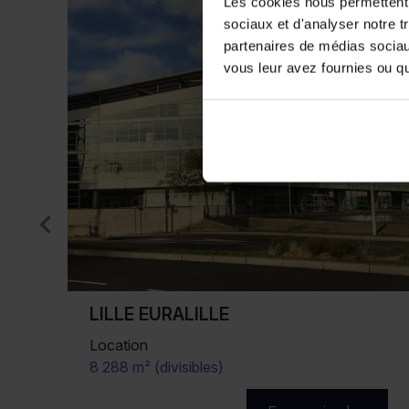
Les cookies nous permettent d
sociaux et d'analyser notre t
partenaires de médias sociaux
vous leur avez fournies ou qu'
LILLE
Location
1 907 m² (divisibles)