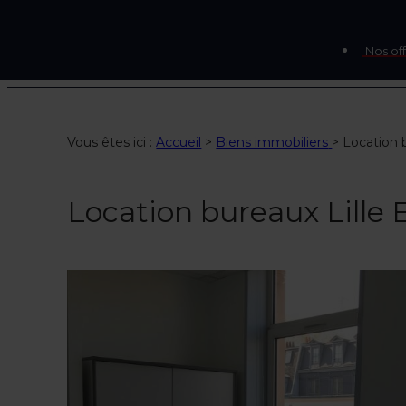
Nos off
Vous êtes ici :
Accueil
>
Biens immobiliers
>
Location b
Location bureaux Lille E