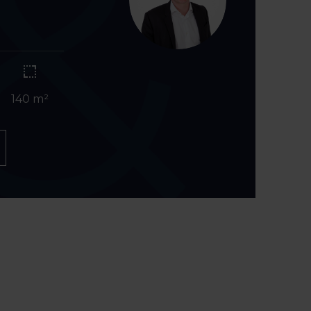
140 m²