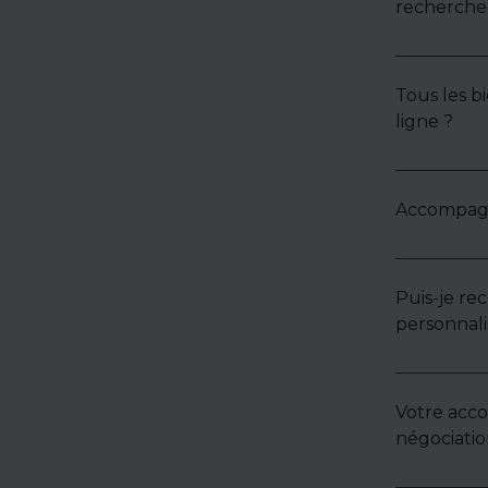
recherche 
Tous les bi
ligne ?
Accompagne
Puis-je re
personnali
Votre acc
négociatio