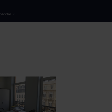
marché